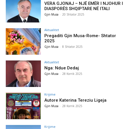
VERA GJONAJ – NJË EMËR I NJOHUR I
DIASPORËS SHQIPTARE NË ITALI
Gjin Musa
-
20 Shtator 2025
Aktualitet
Pregaditi Gjin Musa-Rome- Shtator
2025
Gjin Musa
-
8 Shtator 2025
Aktualitet
Nga: Ndue Dedaj
Gjin Musa
-
28 Korrik 2025
Krijime
Autore Katerina Tereziu Ligeja
Gjin Musa
-
28 Korrik 2025
Krijime