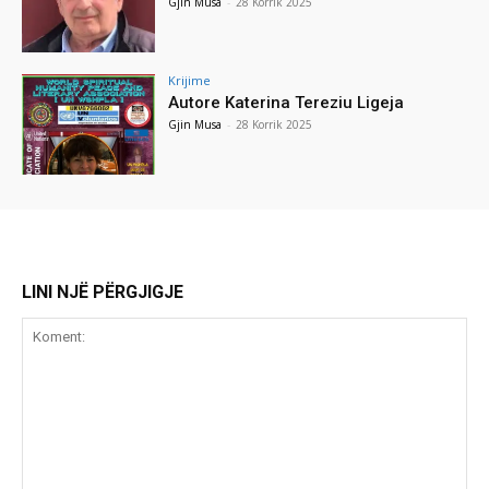
Gjin Musa
-
28 Korrik 2025
Krijime
Autore Katerina Tereziu Ligeja
Gjin Musa
-
28 Korrik 2025
LINI NJË PËRGJIGJE