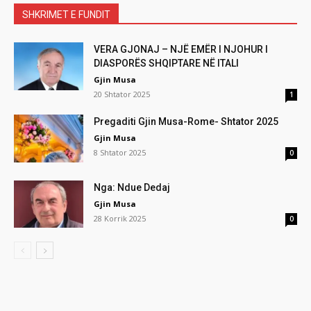
SHKRIMET E FUNDIT
VERA GJONAJ – NJË EMËR I NJOHUR I
DIASPORËS SHQIPTARE NË ITALI
Gjin Musa
20 Shtator 2025
1
Pregaditi Gjin Musa-Rome- Shtator 2025
Gjin Musa
8 Shtator 2025
0
Nga: Ndue Dedaj
Gjin Musa
28 Korrik 2025
0