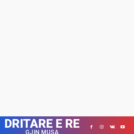
DRITARE E RE
GJIN MUSA