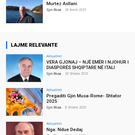
Murtez Asllani
Gjin Musa
-
28 Korrik 2025
LAJME RELEVANTE
Aktualitet
VERA GJONAJ – NJË EMËR I NJOHUR I
DIASPORËS SHQIPTARE NË ITALI
Gjin Musa
-
20 Shtator 2025
Aktualitet
Pregaditi Gjin Musa-Rome- Shtator
2025
Gjin Musa
-
8 Shtator 2025
Aktualitet
Nga: Ndue Dedaj