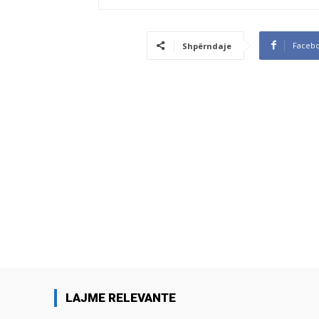
Faceb
Shpërndaje
LAJME RELEVANTE