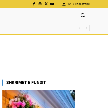
Hyni / Regjistrohu
SHKRIMET E FUNDIT