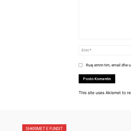
Koment:
Ruaj emrin tim, email dhe 
This site uses Akismet to 
SHKRIMET E FUNDIT