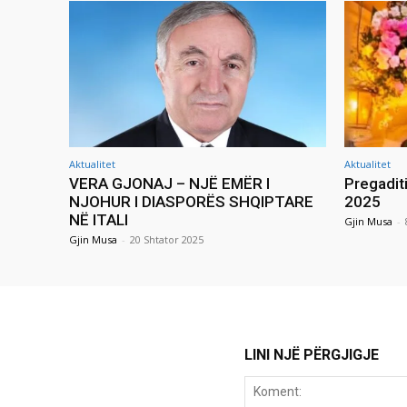
Aktualitet
Aktualitet
VERA GJONAJ – NJË EMËR I
Pregadit
NJOHUR I DIASPORËS SHQIPTARE
2025
NË ITALI
Gjin Musa
-
Gjin Musa
-
20 Shtator 2025
LINI NJË PËRGJIGJE