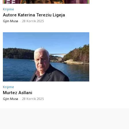
Krijime
Autore Katerina Tereziu Ligeja
Gjin Musa
-
28 Korrik 2025
Krijime
Murtez Asllani
Gjin Musa
-
28 Korrik 2025