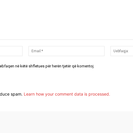
Emri:*
Email:*
uebfaqen në këtë shfletues për herën tjetër që komentoj.
reduce spam.
Learn how your comment data is processed.