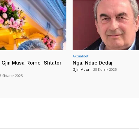
Aktualitet
i Gjin Musa-Rome- Shtator
Nga: Ndue Dedaj
Gjin Musa
-
28 Korrik 2025
8 Shtator 2025