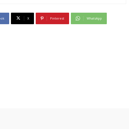
ook
X
Pinterest
WhatsApp