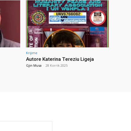
Krijime
Autore Katerina Tereziu Ligeja
Gjin Musa
-
28 Korrik 2025