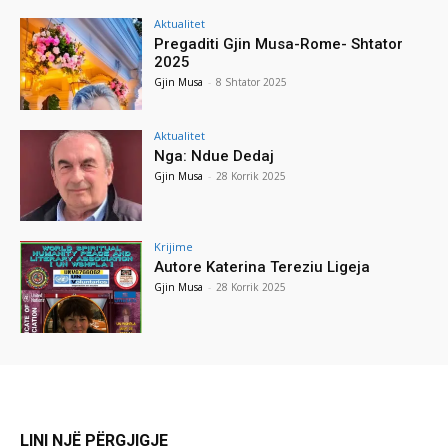
Aktualitet
Pregaditi Gjin Musa-Rome- Shtator
2025
Gjin Musa
-
8 Shtator 2025
Aktualitet
Nga: Ndue Dedaj
Gjin Musa
-
28 Korrik 2025
Krijime
Autore Katerina Tereziu Ligeja
Gjin Musa
-
28 Korrik 2025
LINI NJË PËRGJIGJE