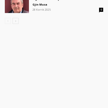
Gjin Musa
28 Korrik 2025
0