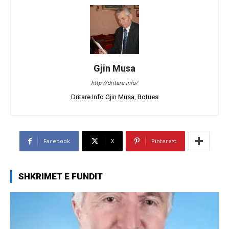
Gjin Musa
http://dritare.info/
Dritare.Info Gjin Musa, Botues
Facebook
X
Pinterest
SHKRIMET E FUNDIT