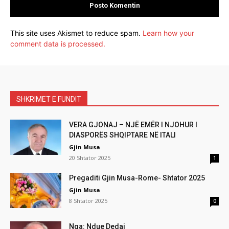
This site uses Akismet to reduce spam.
Learn how your
comment data is processed.
SHKRIMET E FUNDIT
VERA GJONAJ – NJË EMËR I NJOHUR I
DIASPORËS SHQIPTARE NË ITALI
Gjin Musa
20 Shtator 2025
1
Pregaditi Gjin Musa-Rome- Shtator 2025
Gjin Musa
8 Shtator 2025
0
Nga: Ndue Dedaj