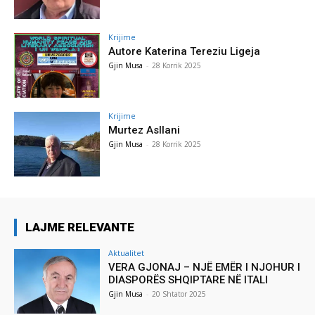
Krijime
Autore Katerina Tereziu Ligeja
Gjin Musa
-
28 Korrik 2025
Krijime
Murtez Asllani
Gjin Musa
-
28 Korrik 2025
LAJME RELEVANTE
Aktualitet
VERA GJONAJ – NJË EMËR I NJOHUR I
DIASPORËS SHQIPTARE NË ITALI
Gjin Musa
-
20 Shtator 2025