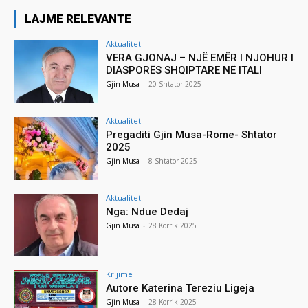
LAJME RELEVANTE
Aktualitet
VERA GJONAJ – NJË EMËR I NJOHUR I
DIASPORËS SHQIPTARE NË ITALI
Gjin Musa
-
20 Shtator 2025
Aktualitet
Pregaditi Gjin Musa-Rome- Shtator
2025
Gjin Musa
-
8 Shtator 2025
Aktualitet
Nga: Ndue Dedaj
Gjin Musa
-
28 Korrik 2025
Krijime
Autore Katerina Tereziu Ligeja
Gjin Musa
-
28 Korrik 2025