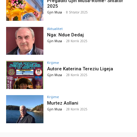
Pregaditi Gjin Musa-Rome- Shtator
2025
Gjin Musa
-
8 Shtator 2025
Aktualitet
Nga: Ndue Dedaj
Gjin Musa
-
28 Korrik 2025
Krijime
Autore Katerina Tereziu Ligeja
Gjin Musa
-
28 Korrik 2025
Krijime
Murtez Asllani
Gjin Musa
-
28 Korrik 2025