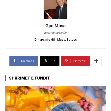
Gjin Musa
http://dritare.info/
Dritare.Info Gjin Musa, Botues
Facebook
X
Pinterest
SHKRIMET E FUNDIT