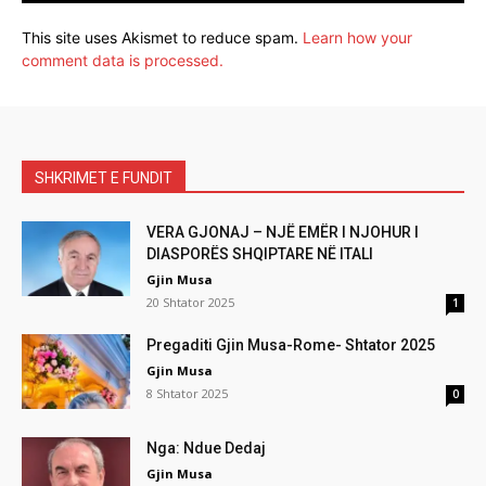
This site uses Akismet to reduce spam.
Learn how your
comment data is processed.
SHKRIMET E FUNDIT
VERA GJONAJ – NJË EMËR I NJOHUR I
DIASPORËS SHQIPTARE NË ITALI
Gjin Musa
20 Shtator 2025
1
Pregaditi Gjin Musa-Rome- Shtator 2025
Gjin Musa
8 Shtator 2025
0
Nga: Ndue Dedaj
Gjin Musa