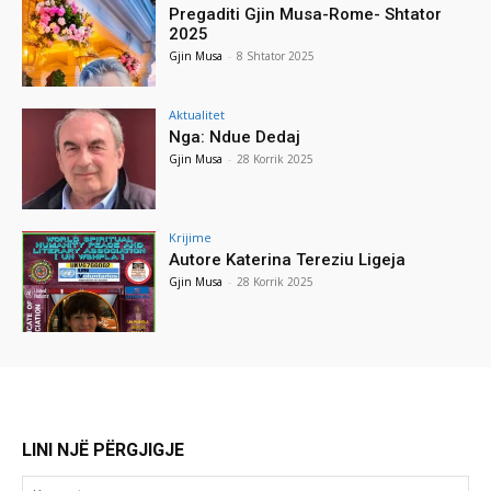
Pregaditi Gjin Musa-Rome- Shtator
2025
Gjin Musa
-
8 Shtator 2025
Aktualitet
Nga: Ndue Dedaj
Gjin Musa
-
28 Korrik 2025
Krijime
Autore Katerina Tereziu Ligeja
Gjin Musa
-
28 Korrik 2025
LINI NJË PËRGJIGJE