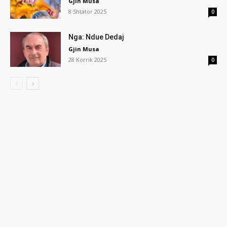
Gjin Musa
8 Shtator 2025
0
Nga: Ndue Dedaj
Gjin Musa
28 Korrik 2025
0