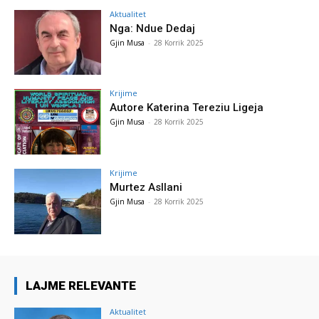
Aktualitet
Nga: Ndue Dedaj
Gjin Musa
-
28 Korrik 2025
Krijime
Autore Katerina Tereziu Ligeja
Gjin Musa
-
28 Korrik 2025
Krijime
Murtez Asllani
Gjin Musa
-
28 Korrik 2025
LAJME RELEVANTE
Aktualitet