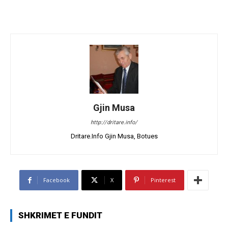
Gjin Musa
http://dritare.info/
Dritare.Info Gjin Musa, Botues
Facebook
X
Pinterest
SHKRIMET E FUNDIT