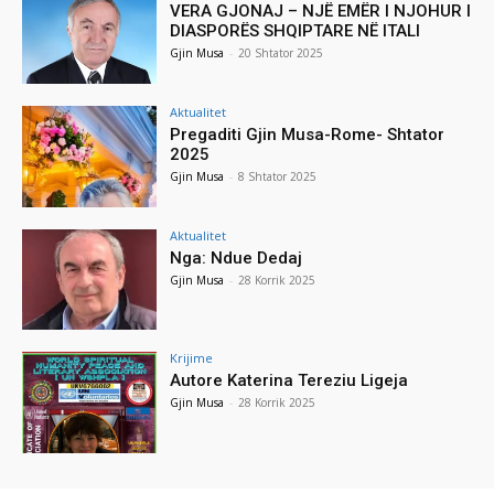
VERA GJONAJ – NJË EMËR I NJOHUR I
DIASPORËS SHQIPTARE NË ITALI
Gjin Musa
-
20 Shtator 2025
Aktualitet
Pregaditi Gjin Musa-Rome- Shtator
2025
Gjin Musa
-
8 Shtator 2025
Aktualitet
Nga: Ndue Dedaj
Gjin Musa
-
28 Korrik 2025
Krijime
Autore Katerina Tereziu Ligeja
Gjin Musa
-
28 Korrik 2025