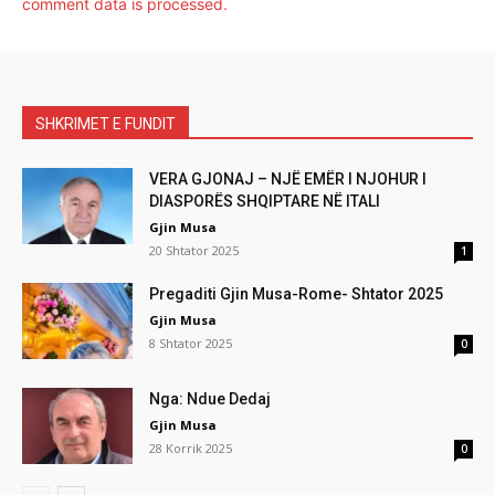
comment data is processed.
SHKRIMET E FUNDIT
VERA GJONAJ – NJË EMËR I NJOHUR I
DIASPORËS SHQIPTARE NË ITALI
Gjin Musa
20 Shtator 2025
1
Pregaditi Gjin Musa-Rome- Shtator 2025
Gjin Musa
8 Shtator 2025
0
Nga: Ndue Dedaj
Gjin Musa
28 Korrik 2025
0