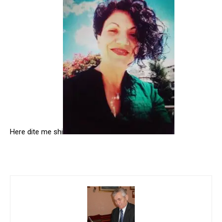
Here dite me shi