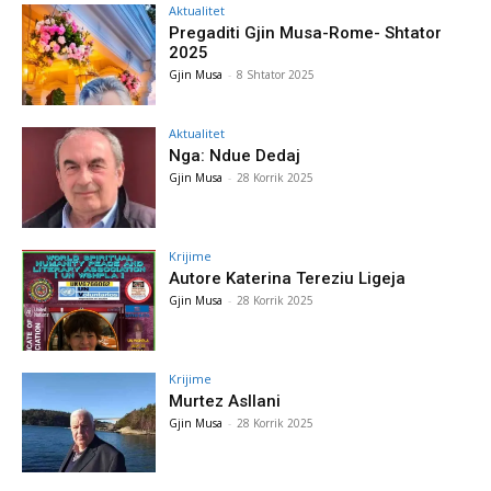
Aktualitet
Pregaditi Gjin Musa-Rome- Shtator
2025
Gjin Musa
-
8 Shtator 2025
Aktualitet
Nga: Ndue Dedaj
Gjin Musa
-
28 Korrik 2025
Krijime
Autore Katerina Tereziu Ligeja
Gjin Musa
-
28 Korrik 2025
Krijime
Murtez Asllani
Gjin Musa
-
28 Korrik 2025