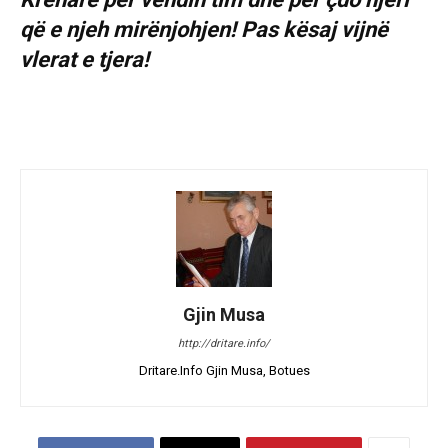
që e njeh mirënjohjen! Pas kësaj vijnë
vlerat e tjera!
Gjin Musa
http://dritare.info/
Dritare.Info Gjin Musa, Botues