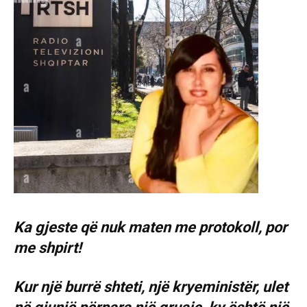
Ka gjeste që nuk maten me protokoll, por
me shpirt!
Kur një burrë shteti, një kryeministër, ulet