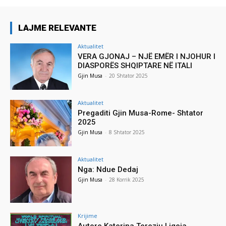
LAJME RELEVANTE
Aktualitet
VERA GJONAJ – NJË EMËR I NJOHUR I
DIASPORËS SHQIPTARE NË ITALI
Gjin Musa
-
20 Shtator 2025
Aktualitet
Pregaditi Gjin Musa-Rome- Shtator
2025
Gjin Musa
-
8 Shtator 2025
Aktualitet
Nga: Ndue Dedaj
Gjin Musa
-
28 Korrik 2025
Krijime
Autore Katerina Tereziu Ligeja