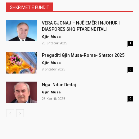
SHKRIMET E FUNDIT
VERA GJONAJ – NJË EMËR I NJOHUR I
DIASPORËS SHQIPTARE NË ITALI
Gjin Musa
20 Shtator 2025
1
Pregaditi Gjin Musa-Rome- Shtator 2025
Gjin Musa
8 Shtator 2025
0
Nga: Ndue Dedaj
Gjin Musa
28 Korrik 2025
0