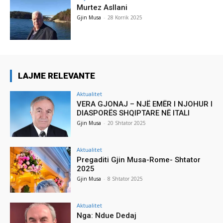
Murtez Asllani
Gjin Musa
-
28 Korrik 2025
LAJME RELEVANTE
Aktualitet
VERA GJONAJ – NJË EMËR I NJOHUR I
DIASPORËS SHQIPTARE NË ITALI
Gjin Musa
-
20 Shtator 2025
Aktualitet
Pregaditi Gjin Musa-Rome- Shtator
2025
Gjin Musa
-
8 Shtator 2025
Aktualitet
Nga: Ndue Dedaj