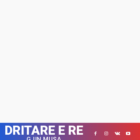
DRITARE E RE
GJIN MUSA