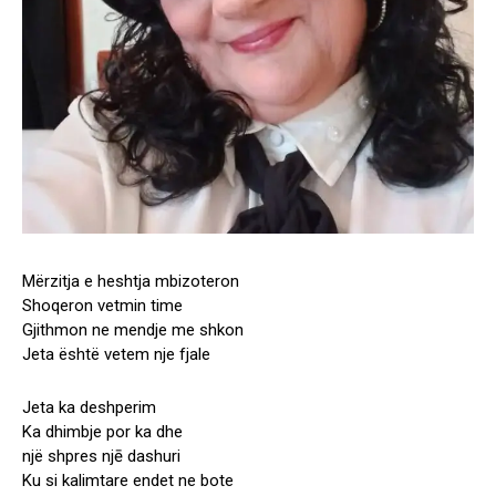
Mërzitja e heshtja mbizoteron
Shoqeron vetmin time
Gjithmon ne mendje me shkon
Jeta është vetem nje fjale
Jeta ka deshperim
Ka dhimbje por ka dhe
një shpres njē dashuri
Ku si kalimtare endet ne bote