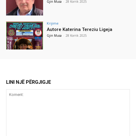
Gjin Musa
-
28 Korrik 2025
Krijime
Autore Katerina Tereziu Ligeja
Gjin Musa
-
28 Korrik 2025
LINI NJË PËRGJIGJE