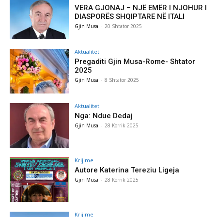
VERA GJONAJ – NJË EMËR I NJOHUR I
DIASPORËS SHQIPTARE NË ITALI
Gjin Musa
-
20 Shtator 2025
Aktualitet
Pregaditi Gjin Musa-Rome- Shtator
2025
Gjin Musa
-
8 Shtator 2025
Aktualitet
Nga: Ndue Dedaj
Gjin Musa
-
28 Korrik 2025
Krijime
Autore Katerina Tereziu Ligeja
Gjin Musa
-
28 Korrik 2025
Krijime