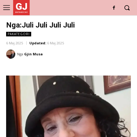
GJ
DRITARE E RE
Nga:Juli Juli Juli Juli
PAKATEGORI
6 Maj 2025
Updated:
6 Maj 2025
Nga
Gjin Musa