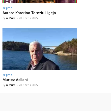
Krijime
Autore Katerina Tereziu Ligeja
Gjin Musa
-
28 Korrik 2025
Krijime
Murtez Asllani
Gjin Musa
-
28 Korrik 2025