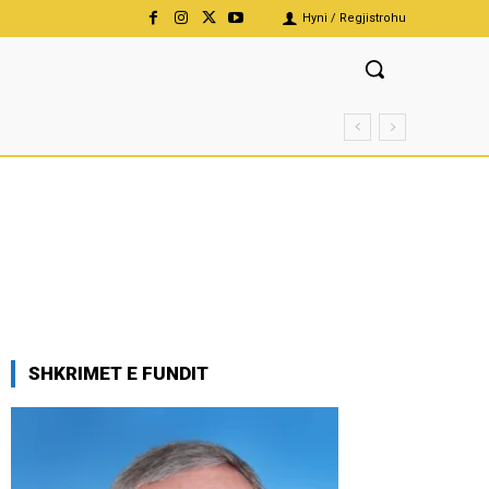
Hyni / Regjistrohu
SHKRIMET E FUNDIT