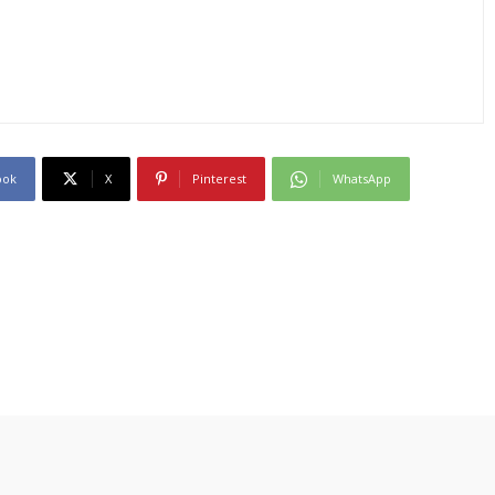
ook
X
Pinterest
WhatsApp