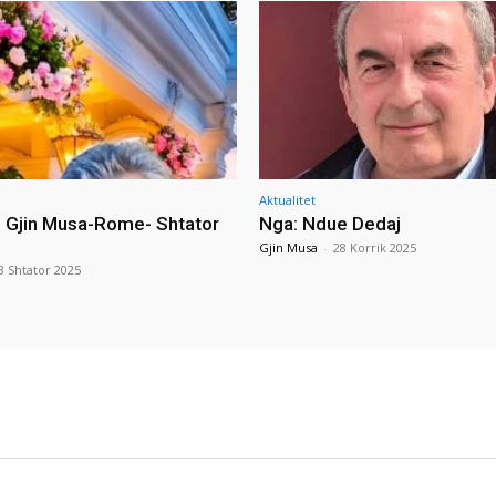
Aktualitet
i Gjin Musa-Rome- Shtator
Nga: Ndue Dedaj
Gjin Musa
-
28 Korrik 2025
8 Shtator 2025