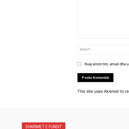
Koment:
Ruaj emrin tim, email dhe 
This site uses Akismet to 
SHKRIMET E FUNDIT