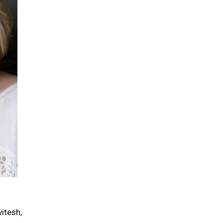
vitesh,