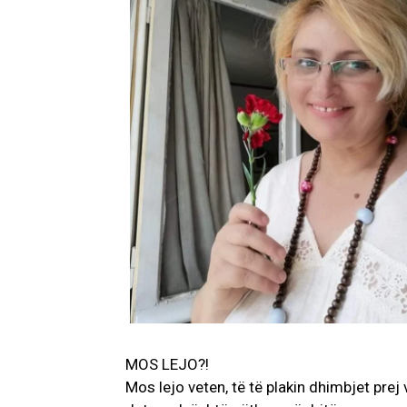
MOS LEJO?!
Mos lejo veten, të të plakin dhimbjet prej 