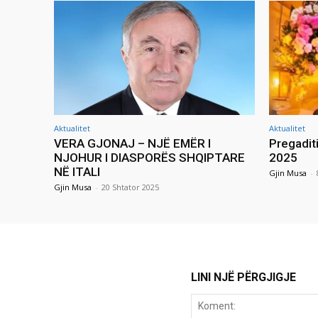
Aktualitet
Aktualitet
VERA GJONAJ – NJË EMËR I
Pregadit
NJOHUR I DIASPORËS SHQIPTARE
2025
NË ITALI
Gjin Musa
-
Gjin Musa
-
20 Shtator 2025
LINI NJË PËRGJIGJE