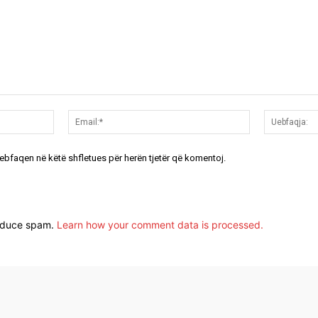
Emri:*
Email:*
uebfaqen në këtë shfletues për herën tjetër që komentoj.
reduce spam.
Learn how your comment data is processed.