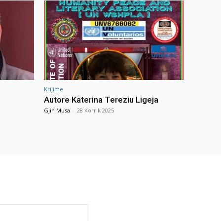
Krijime
Autore Katerina Tereziu Ligeja
Gjin Musa
-
28 Korrik 2025