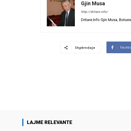
Gjin Musa
http://dritare.info/
Dritare.Info Gjin Musa, Botues
Faceb
Shpërndaje
LAJME RELEVANTE