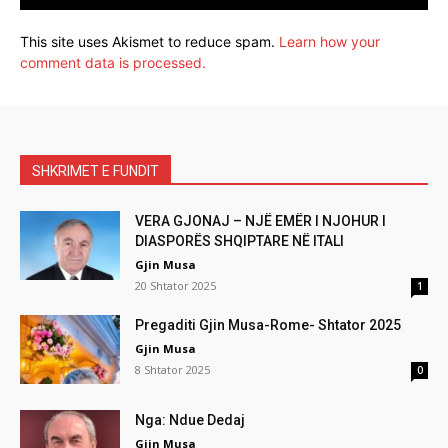
This site uses Akismet to reduce spam.
Learn how your
comment data is processed.
SHKRIMET E FUNDIT
VERA GJONAJ – NJË EMËR I NJOHUR I
DIASPORËS SHQIPTARE NË ITALI
Gjin Musa
20 Shtator 2025
1
Pregaditi Gjin Musa-Rome- Shtator 2025
Gjin Musa
8 Shtator 2025
0
Nga: Ndue Dedaj
Gjin Musa