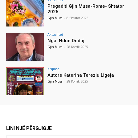
Pregaditi Gjin Musa-Rome- Shtator
2025
Gjin Musa
-
8 Shtator 2025
Aktualitet
Nga: Ndue Dedaj
Gjin Musa
-
28 Korrik 2025
Krijime
Autore Katerina Tereziu Ligeja
Gjin Musa
-
28 Korrik 2025
LINI NJË PËRGJIGJE