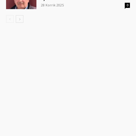
28 Korrik 2025
0