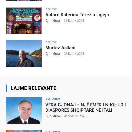
Krijime
Autore Katerina Tereziu Ligeja
Gjin Musa
-
28 Korrik 2025
Krijime
Murtez Asllani
Gjin Musa
-
28 Korrik 2025
LAJME RELEVANTE
Aktualitet
VERA GJONAJ – NJË EMËR I NJOHUR I
DIASPORËS SHQIPTARE NË ITALI
Gjin Musa
-
20 Shtator 2025
Aktualitet