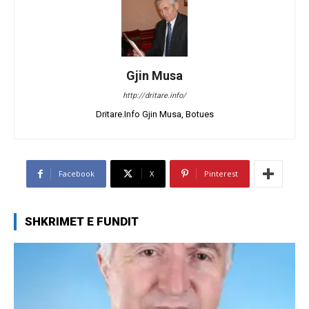
Gjin Musa
http://dritare.info/
Dritare.Info Gjin Musa, Botues
Facebook
X
Pinterest
SHKRIMET E FUNDIT