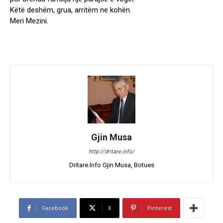
Këtë deshëm, grua, arritëm ne kohën.
Meri Mezini.
Gjin Musa
http://dritare.info/
Dritare.Info Gjin Musa, Botues
Facebook
X
Pinterest