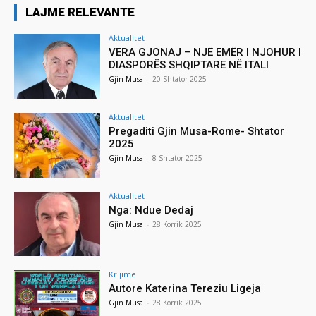
LAJME RELEVANTE
Aktualitet
VERA GJONAJ – NJË EMËR I NJOHUR I
DIASPORËS SHQIPTARE NË ITALI
Gjin Musa
-
20 Shtator 2025
Aktualitet
Pregaditi Gjin Musa-Rome- Shtator
2025
Gjin Musa
-
8 Shtator 2025
Aktualitet
Nga: Ndue Dedaj
Gjin Musa
-
28 Korrik 2025
Krijime
Autore Katerina Tereziu Ligeja
Gjin Musa
-
28 Korrik 2025