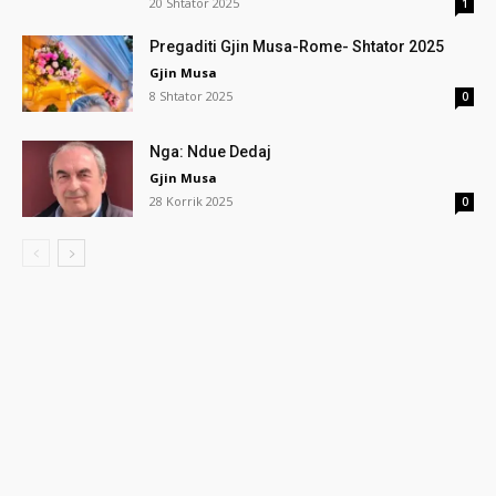
20 Shtator 2025
1
Pregaditi Gjin Musa-Rome- Shtator 2025
Gjin Musa
8 Shtator 2025
0
Nga: Ndue Dedaj
Gjin Musa
28 Korrik 2025
0