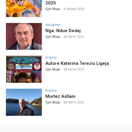
2025
Gjin Musa
-
8 Shtator 2025
Aktualitet
Nga: Ndue Dedaj
Gjin Musa
-
28 Korrik 2025
Krijime
Autore Katerina Tereziu Ligeja
Gjin Musa
-
28 Korrik 2025
Krijime
Murtez Asllani
Gjin Musa
-
28 Korrik 2025