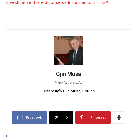
Investigative dhe e Sigurisë së Informacionit – IISA
Gjin Musa
http://dritare.info/
Dritare.Info Gjin Musa, Botues
Facebook
X
Pinterest