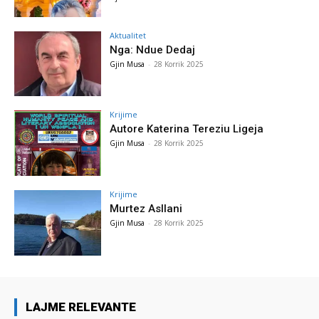
Aktualitet
Nga: Ndue Dedaj
Gjin Musa
-
28 Korrik 2025
Krijime
Autore Katerina Tereziu Ligeja
Gjin Musa
-
28 Korrik 2025
Krijime
Murtez Asllani
Gjin Musa
-
28 Korrik 2025
LAJME RELEVANTE