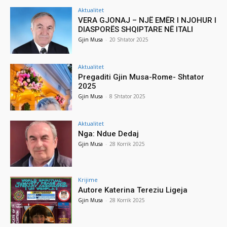
Aktualitet
VERA GJONAJ – NJË EMËR I NJOHUR I
DIASPORËS SHQIPTARE NË ITALI
Gjin Musa
-
20 Shtator 2025
Aktualitet
Pregaditi Gjin Musa-Rome- Shtator
2025
Gjin Musa
-
8 Shtator 2025
Aktualitet
Nga: Ndue Dedaj
Gjin Musa
-
28 Korrik 2025
Krijime
Autore Katerina Tereziu Ligeja
Gjin Musa
-
28 Korrik 2025