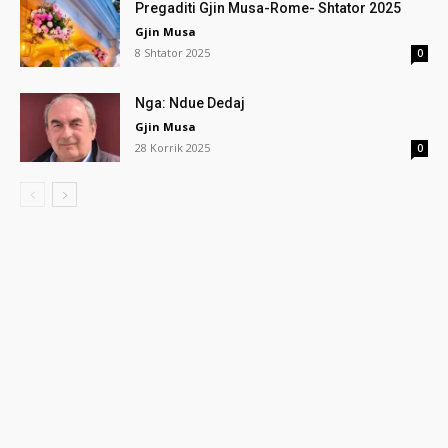
Pregaditi Gjin Musa-Rome- Shtator 2025
Gjin Musa
8 Shtator 2025
0
Nga: Ndue Dedaj
Gjin Musa
28 Korrik 2025
0