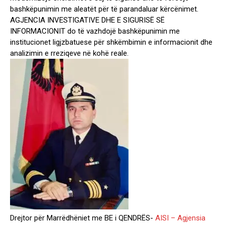
bashkëpunimin me aleatët për të parandaluar kërcënimet.
AGJENCIA INVESTIGATIVE DHE E SIGURISË SË
INFORMACIONIT do të vazhdojë bashkëpunimin me
institucionet ligjzbatuese për shkëmbimin e informacionit dhe
analizimin e rreziqeve në kohë reale.
Drejtor për Marrëdhëniet me BE i QENDRËS-
AISI – Agjensia