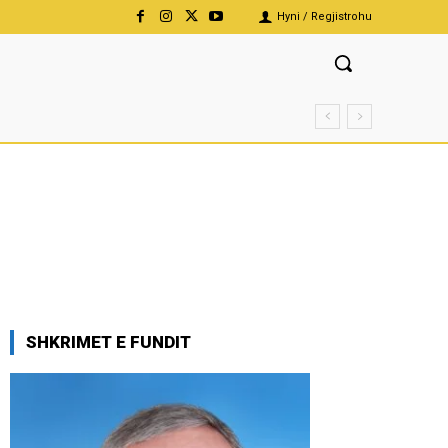
Hyni / Regjistrohu
SHKRIMET E FUNDIT