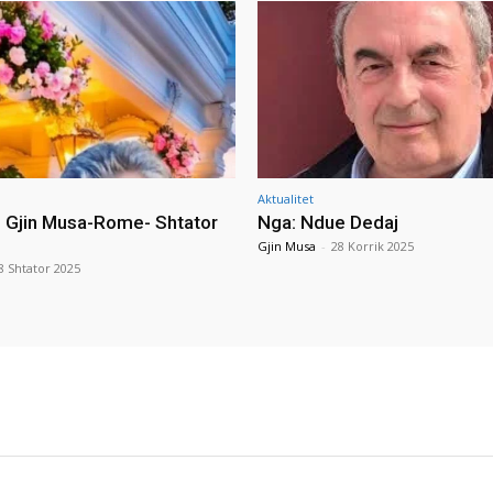
Aktualitet
i Gjin Musa-Rome- Shtator
Nga: Ndue Dedaj
Gjin Musa
-
28 Korrik 2025
8 Shtator 2025