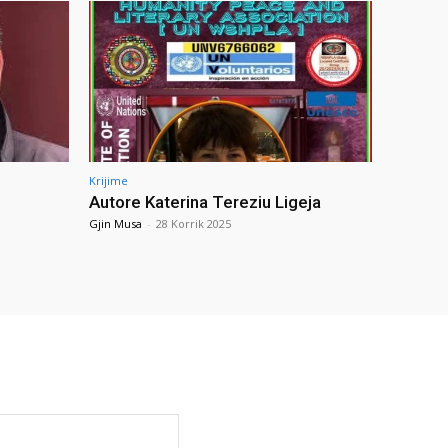
Krijime
Autore Katerina Tereziu Ligeja
Gjin Musa
-
28 Korrik 2025