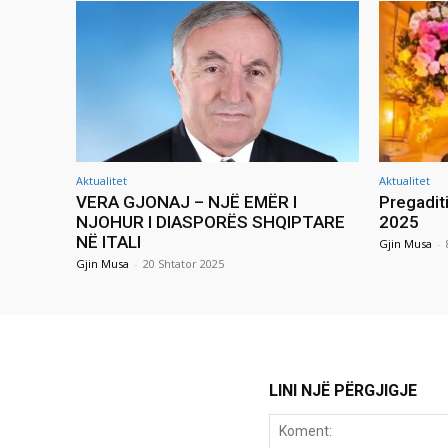
Aktualitet
Aktualitet
VERA GJONAJ – NJË EMËR I
Pregadit
NJOHUR I DIASPORËS SHQIPTARE
2025
NË ITALI
Gjin Musa
-
Gjin Musa
-
20 Shtator 2025
LINI NJË PËRGJIGJE