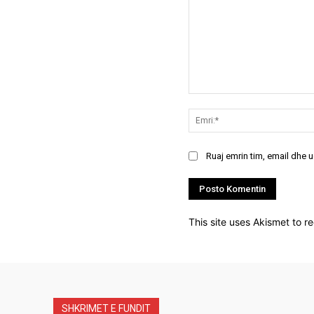
Koment:
Ruaj emrin tim, email dhe 
This site uses Akismet to 
SHKRIMET E FUNDIT