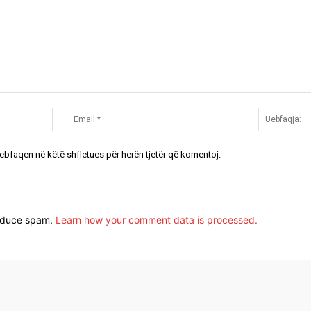
Emri:*
Email:*
uebfaqen në këtë shfletues për herën tjetër që komentoj.
reduce spam.
Learn how your comment data is processed.