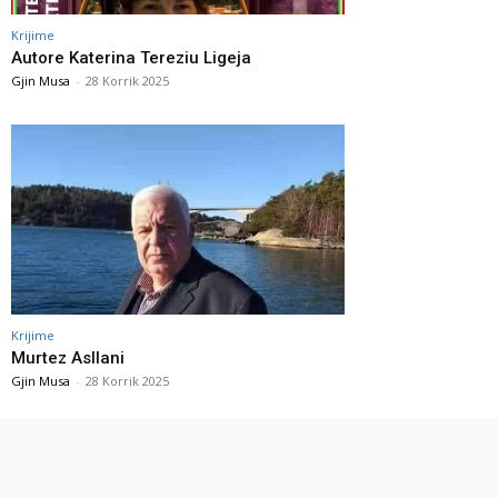
Krijime
Autore Katerina Tereziu Ligeja
Gjin Musa
-
28 Korrik 2025
Krijime
Murtez Asllani
Gjin Musa
-
28 Korrik 2025