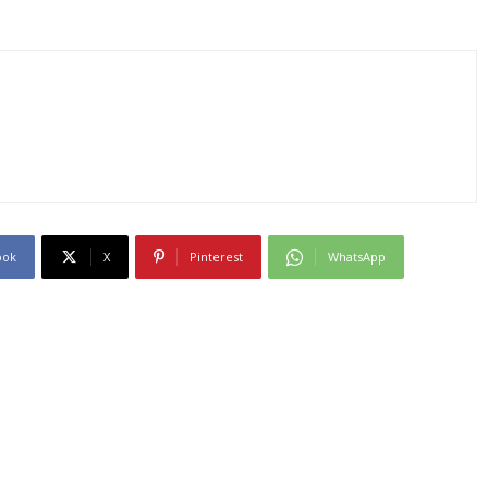
ook
X
Pinterest
WhatsApp