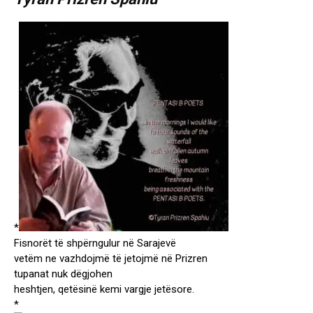
*
Fisnorët të shpërngulur në Sarajevë
vetëm ne vazhdojmë të jetojmë në Prizren
tupanat nuk dëgjohen
heshtjen, qetësinë kemi vargje jetësore.
*