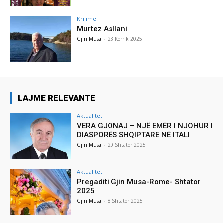
Krijime
Murtez Asllani
Gjin Musa
-
28 Korrik 2025
LAJME RELEVANTE
Aktualitet
VERA GJONAJ – NJË EMËR I NJOHUR I
DIASPORËS SHQIPTARE NË ITALI
Gjin Musa
-
20 Shtator 2025
Aktualitet
Pregaditi Gjin Musa-Rome- Shtator
2025
Gjin Musa
-
8 Shtator 2025