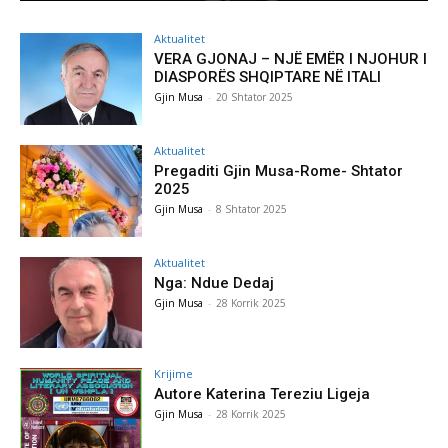
Aktualitet
VERA GJONAJ – NJË EMËR I NJOHUR I
DIASPORËS SHQIPTARE NË ITALI
Gjin Musa
-
20 Shtator 2025
Aktualitet
Pregaditi Gjin Musa-Rome- Shtator
2025
Gjin Musa
-
8 Shtator 2025
Aktualitet
Nga: Ndue Dedaj
Gjin Musa
-
28 Korrik 2025
Krijime
Autore Katerina Tereziu Ligeja
Gjin Musa
-
28 Korrik 2025