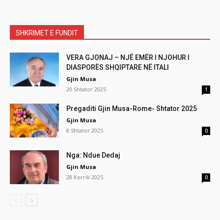
SHKRIMET E FUNDIT
VERA GJONAJ – NJË EMËR I NJOHUR I
DIASPORËS SHQIPTARE NË ITALI
Gjin Musa
20 Shtator 2025
1
Pregaditi Gjin Musa-Rome- Shtator 2025
Gjin Musa
8 Shtator 2025
0
Nga: Ndue Dedaj
Gjin Musa
28 Korrik 2025
0