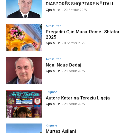
DIASPORËS SHQIPTARE NË ITALI
Gjin Musa
-
20 Shtator 2025
Aktualitet
Pregaditi Gjin Musa-Rome- Shtator
2025
Gjin Musa
-
8 Shtator 2025
Aktualitet
Nga: Ndue Dedaj
Gjin Musa
-
28 Korrik 2025
Krijime
Autore Katerina Tereziu Ligeja
Gjin Musa
-
28 Korrik 2025
Krijime
Murtez Asllani