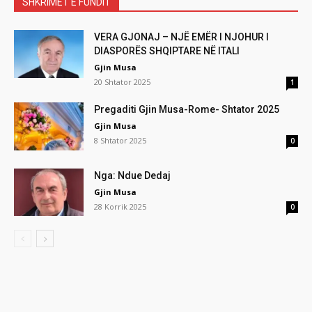
SHKRIMET E FUNDIT
VERA GJONAJ – NJË EMËR I NJOHUR I
DIASPORËS SHQIPTARE NË ITALI
Gjin Musa
20 Shtator 2025
1
Pregaditi Gjin Musa-Rome- Shtator 2025
Gjin Musa
8 Shtator 2025
0
Nga: Ndue Dedaj
Gjin Musa
28 Korrik 2025
0