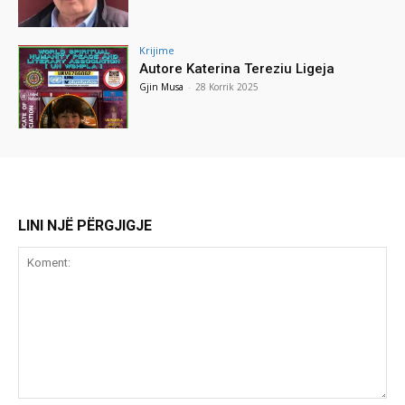
Krijime
Autore Katerina Tereziu Ligeja
Gjin Musa
-
28 Korrik 2025
LINI NJË PËRGJIGJE