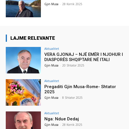
Gjin Musa
-
28 Korrik 2025
LAJME RELEVANTE
Aktualitet
VERA GJONAJ – NJË EMËR I NJOHUR I
DIASPORËS SHQIPTARE NË ITALI
Gjin Musa
-
20 Shtator 2025
Aktualitet
Pregaditi Gjin Musa-Rome- Shtator
2025
Gjin Musa
-
8 Shtator 2025
Aktualitet
Nga: Ndue Dedaj
Gjin Musa
-
28 Korrik 2025