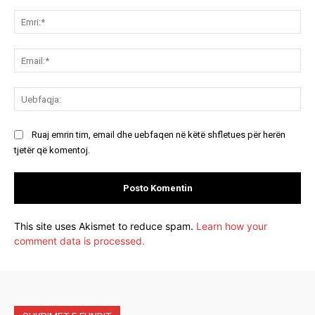
Koment:
Emri:*
Email:*
Uebfaqja:
Ruaj emrin tim, email dhe uebfaqen në këtë shfletues për herën
tjetër që komentoj.
This site uses Akismet to reduce spam.
Learn how your
comment data is processed.