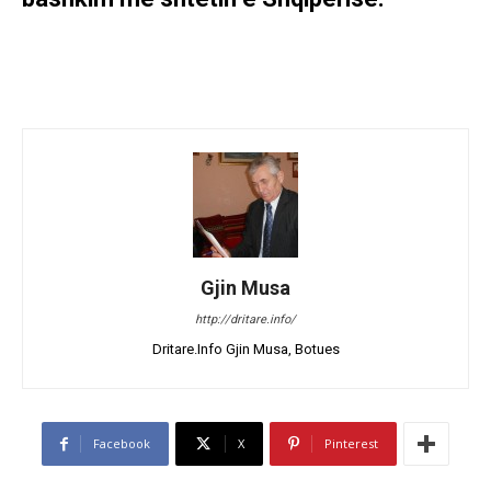
Gjin Musa
http://dritare.info/
Dritare.Info Gjin Musa, Botues
Facebook
X
Pinterest