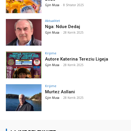
Gjin Musa
-
8 Shtator 2025
Aktualitet
Nga: Ndue Dedaj
Gjin Musa
-
28 Korrik 2025
Krijime
Autore Katerina Tereziu Ligeja
Gjin Musa
-
28 Korrik 2025
Krijime
Murtez Asllani
Gjin Musa
-
28 Korrik 2025