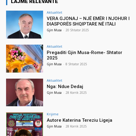
LAJME RELEVANTE
Aktualitet
VERA GJONAJ – NJË EMËR I NJOHUR I
DIASPORËS SHQIPTARE NË ITALI
Gjin Musa
-
20 Shtator 2025
Aktualitet
Pregaditi Gjin Musa-Rome- Shtator
2025
Gjin Musa
-
8 Shtator 2025
Aktualitet
Nga: Ndue Dedaj
Gjin Musa
-
28 Korrik 2025
Krijime
Autore Katerina Tereziu Ligeja
Gjin Musa
-
28 Korrik 2025