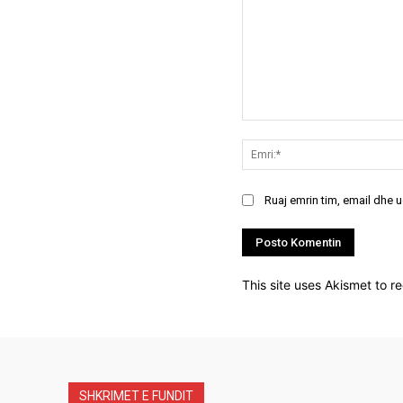
Koment:
Ruaj emrin tim, email dhe 
This site uses Akismet to 
SHKRIMET E FUNDIT