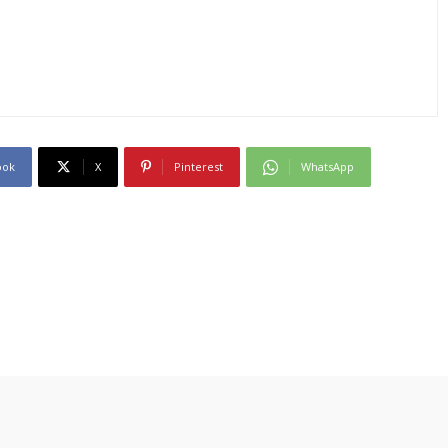
ook
X
Pinterest
WhatsApp