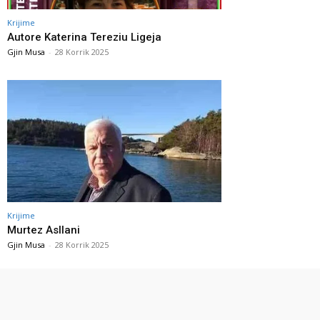
Krijime
Autore Katerina Tereziu Ligeja
Gjin Musa
-
28 Korrik 2025
Krijime
Murtez Asllani
Gjin Musa
-
28 Korrik 2025