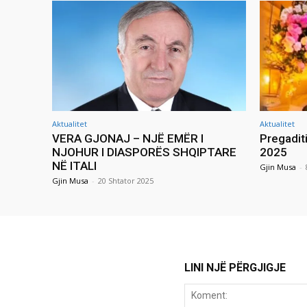
Aktualitet
Aktualitet
VERA GJONAJ – NJË EMËR I
Pregadit
NJOHUR I DIASPORËS SHQIPTARE
2025
NË ITALI
Gjin Musa
-
Gjin Musa
-
20 Shtator 2025
LINI NJË PËRGJIGJE