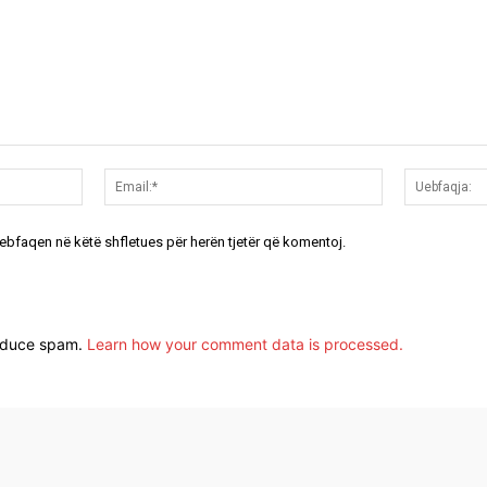
Emri:*
Email:*
uebfaqen në këtë shfletues për herën tjetër që komentoj.
reduce spam.
Learn how your comment data is processed.