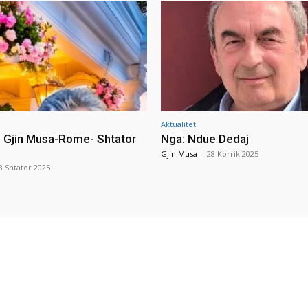
Aktualitet
i Gjin Musa-Rome- Shtator
Nga: Ndue Dedaj
Gjin Musa
-
28 Korrik 2025
8 Shtator 2025