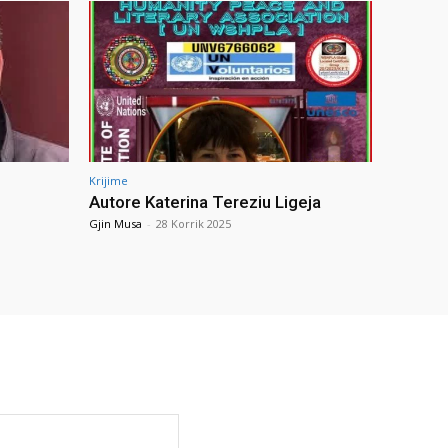
Krijime
Autore Katerina Tereziu Ligeja
Gjin Musa
-
28 Korrik 2025