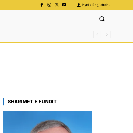
Hyni / Regjistrohu
SHKRIMET E FUNDIT