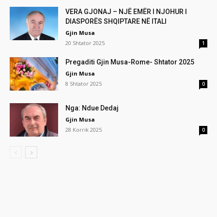
VERA GJONAJ – NJË EMËR I NJOHUR I
DIASPORËS SHQIPTARE NË ITALI
Gjin Musa
20 Shtator 2025
1
Pregaditi Gjin Musa-Rome- Shtator 2025
Gjin Musa
8 Shtator 2025
0
Nga: Ndue Dedaj
Gjin Musa
28 Korrik 2025
0