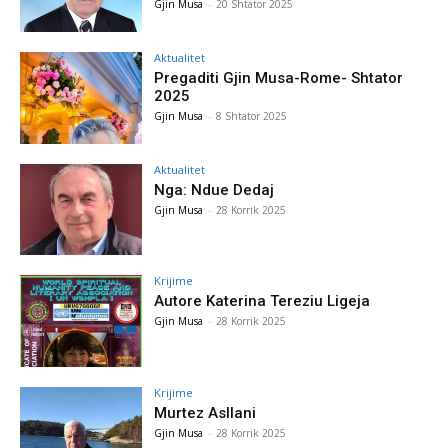
Gjin Musa
-
20 Shtator 2025
Aktualitet
Pregaditi Gjin Musa-Rome- Shtator
2025
Gjin Musa
-
8 Shtator 2025
Aktualitet
Nga: Ndue Dedaj
Gjin Musa
-
28 Korrik 2025
Krijime
Autore Katerina Tereziu Ligeja
Gjin Musa
-
28 Korrik 2025
Krijime
Murtez Asllani
Gjin Musa
-
28 Korrik 2025