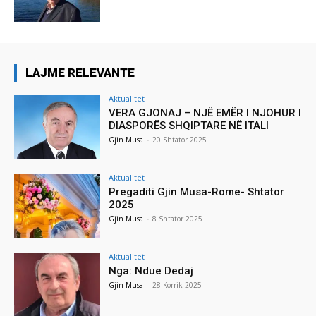
LAJME RELEVANTE
Aktualitet
VERA GJONAJ – NJË EMËR I NJOHUR I
DIASPORËS SHQIPTARE NË ITALI
Gjin Musa
-
20 Shtator 2025
Aktualitet
Pregaditi Gjin Musa-Rome- Shtator
2025
Gjin Musa
-
8 Shtator 2025
Aktualitet
Nga: Ndue Dedaj
Gjin Musa
-
28 Korrik 2025