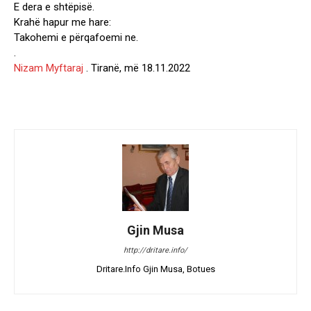
E dera e shtëpisë.
Krahë hapur me hare:
Takohemi e përqafoemi ne.
.
Nizam Myftaraj
. Tiranë, më 18.11.2022
Gjin Musa
http://dritare.info/
Dritare.Info Gjin Musa, Botues