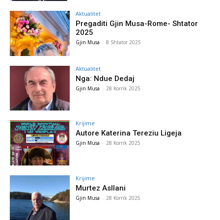
Aktualitet
Pregaditi Gjin Musa-Rome- Shtator
2025
Gjin Musa
-
8 Shtator 2025
Aktualitet
Nga: Ndue Dedaj
Gjin Musa
-
28 Korrik 2025
Krijime
Autore Katerina Tereziu Ligeja
Gjin Musa
-
28 Korrik 2025
Krijime
Murtez Asllani
Gjin Musa
-
28 Korrik 2025