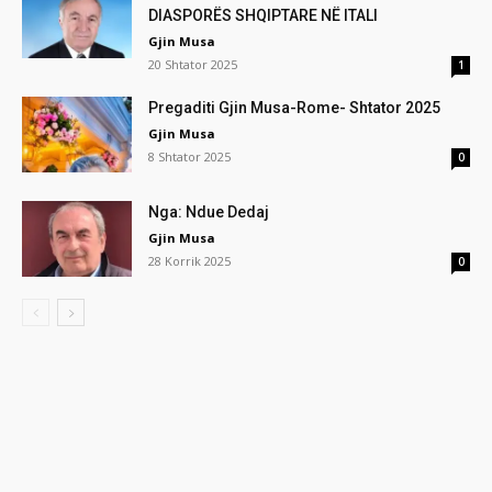
DIASPORËS SHQIPTARE NË ITALI
Gjin Musa
20 Shtator 2025
1
Pregaditi Gjin Musa-Rome- Shtator 2025
Gjin Musa
8 Shtator 2025
0
Nga: Ndue Dedaj
Gjin Musa
28 Korrik 2025
0