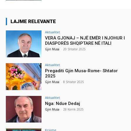
LAJME RELEVANTE
Aktualitet
VERA GJONAJ – NJË EMËR I NJOHUR I
DIASPORËS SHQIPTARE NË ITALI
Gjin Musa
-
20 Shtator 2025
Aktualitet
Pregaditi Gjin Musa-Rome- Shtator
2025
Gjin Musa
-
8 Shtator 2025
Aktualitet
Nga: Ndue Dedaj
Gjin Musa
-
28 Korrik 2025
Krijime