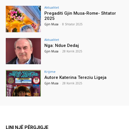
Aktualitet
Pregaditi Gjin Musa-Rome- Shtator
2025
Gjin Musa
-
8 Shtator 2025
Aktualitet
Nga: Ndue Dedaj
Gjin Musa
-
28 Korrik 2025
Krijime
Autore Katerina Tereziu Ligeja
Gjin Musa
-
28 Korrik 2025
LINI NJË PËRGJIGJE