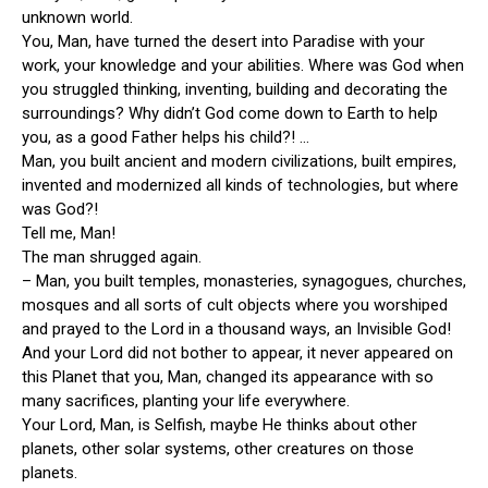
unknown world.
You, Man, have turned the desert into Paradise with your
work, your knowledge and your abilities. Where was God when
you struggled thinking, inventing, building and decorating the
surroundings? Why didn’t God come down to Earth to help
you, as a good Father helps his child?! …
Man, you built ancient and modern civilizations, built empires,
invented and modernized all kinds of technologies, but where
was God?!
Tell me, Man!
The man shrugged again.
– Man, you built temples, monasteries, synagogues, churches,
mosques and all sorts of cult objects where you worshiped
and prayed to the Lord in a thousand ways, an Invisible God!
And your Lord did not bother to appear, it never appeared on
this Planet that you, Man, changed its appearance with so
many sacrifices, planting your life everywhere.
Your Lord, Man, is Selfish, maybe He thinks about other
planets, other solar systems, other creatures on those
planets.