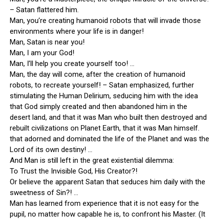
– Satan flattered him.
Man, you’re creating humanoid robots that will invade those
environments where your life is in danger!
Man, Satan is near you!
Man, I am your God!
Man, I’ll help you create yourself too! …
Man, the day will come, after the creation of humanoid
robots, to recreate yourself! – Satan emphasized, further
stimulating the Human Delirium, seducing him with the idea
that God simply created and then abandoned him in the
desert land, and that it was Man who built then destroyed and
rebuilt civilizations on Planet Earth, that it was Man himself.
that adorned and dominated the life of the Planet and was the
Lord of its own destiny! …
And Man is still left in the great existential dilemma:
To Trust the Invisible God, His Creator?!
Or believe the apparent Satan that seduces him daily with the
sweetness of Sin?! …
Man has learned from experience that it is not easy for the
pupil, no matter how capable he is, to confront his Master. (It