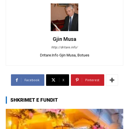
Gjin Musa
http://dritare.info/
Dritare.Info Gjin Musa, Botues
Facebook
X
Pinterest
SHKRIMET E FUNDIT