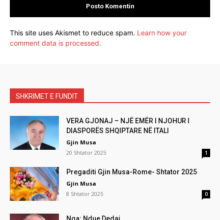
This site uses Akismet to reduce spam.
Learn how your
comment data is processed.
SHKRIMET E FUNDIT
VERA GJONAJ – NJË EMËR I NJOHUR I
DIASPORËS SHQIPTARE NË ITALI
Gjin Musa
20 Shtator 2025
1
Pregaditi Gjin Musa-Rome- Shtator 2025
Gjin Musa
8 Shtator 2025
0
Nga: Ndue Dedaj