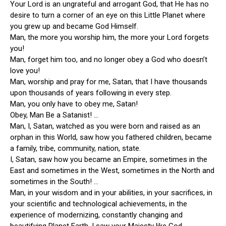
Your Lord is an ungrateful and arrogant God, that He has no
desire to turn a corner of an eye on this Little Planet where
you grew up and became God Himself.
Man, the more you worship him, the more your Lord forgets
you!
Man, forget him too, and no longer obey a God who doesn’t
love you!
Man, worship and pray for me, Satan, that I have thousands
upon thousands of years following in every step.
Man, you only have to obey me, Satan!
Obey, Man Be a Satanist! …
Man, I, Satan, watched as you were born and raised as an
orphan in this World, saw how you fathered children, became
a family, tribe, community, nation, state.
I, Satan, saw how you became an Empire, sometimes in the
East and sometimes in the West, sometimes in the North and
sometimes in the South! …
Man, in your wisdom and in your abilities, in your sacrifices, in
your scientific and technological achievements, in the
experience of modernizing, constantly changing and