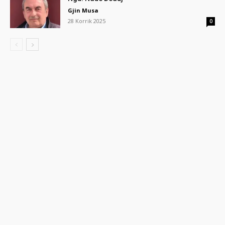
Gjin Musa
28 Korrik 2025
0