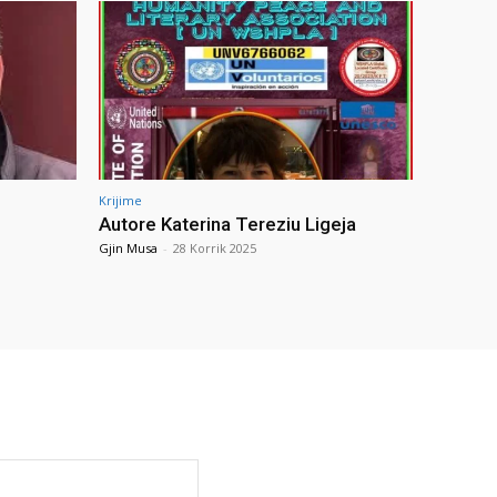
Krijime
Autore Katerina Tereziu Ligeja
Gjin Musa
-
28 Korrik 2025