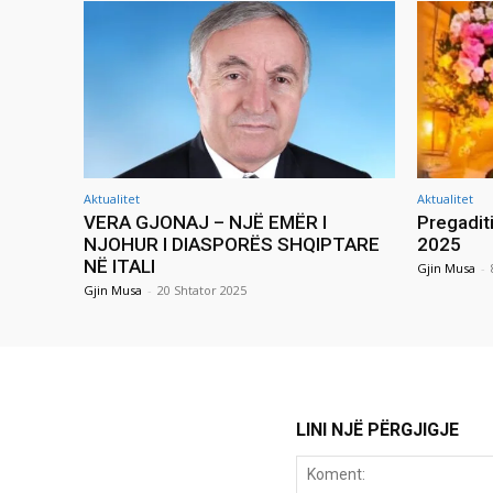
Aktualitet
Aktualitet
VERA GJONAJ – NJË EMËR I
Pregadit
NJOHUR I DIASPORËS SHQIPTARE
2025
NË ITALI
Gjin Musa
-
Gjin Musa
-
20 Shtator 2025
LINI NJË PËRGJIGJE