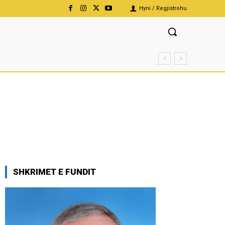
Hyni / Regjistrohu
SHKRIMET E FUNDIT