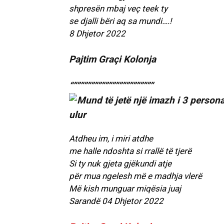
shpresën mbaj veç teek ty
se djalli bëri aq sa mundi….!
8 Dhjetor 2022
Pajtim Graçi Kolonja
“”””””””””””””””””””””””
Atdheu im, i miri atdhe
me halle ndoshta si rrallë të tjerë
Si ty nuk gjeta gjëkundi atje
për mua ngelesh më e madhja vlerë
Më kish munguar miqësia juaj
Sarandë 04 Dhjetor 2022