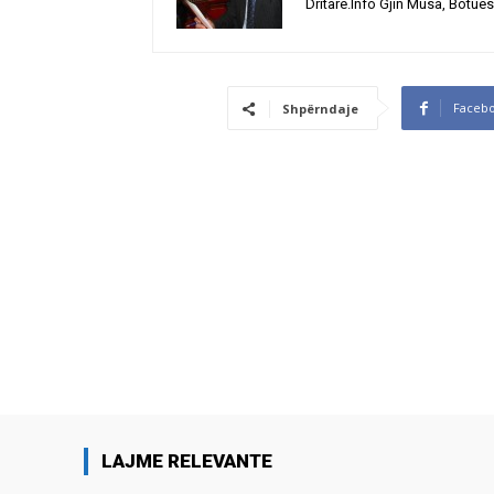
Dritare.Info Gjin Musa, Botues
Faceb
Shpërndaje
LAJME RELEVANTE