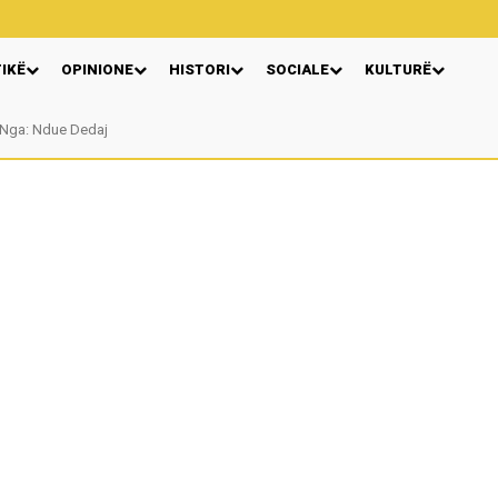
TIKË
OPINIONE
HISTORI
SOCIALE
KULTURË
Nga: Ndue Dedaj