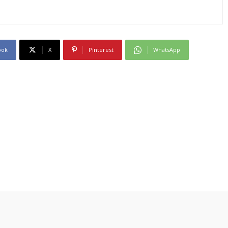
ook
X
Pinterest
WhatsApp