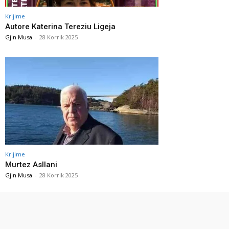
Krijime
Autore Katerina Tereziu Ligeja
Gjin Musa
-
28 Korrik 2025
Krijime
Murtez Asllani
Gjin Musa
-
28 Korrik 2025