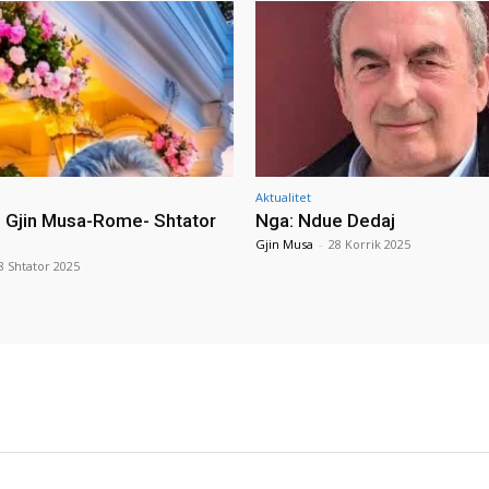
Aktualitet
i Gjin Musa-Rome- Shtator
Nga: Ndue Dedaj
Gjin Musa
-
28 Korrik 2025
8 Shtator 2025