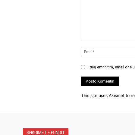
Koment:
Ruaj emrin tim, email dhe 
This site uses Akismet to 
SHKRIMET E FUNDIT