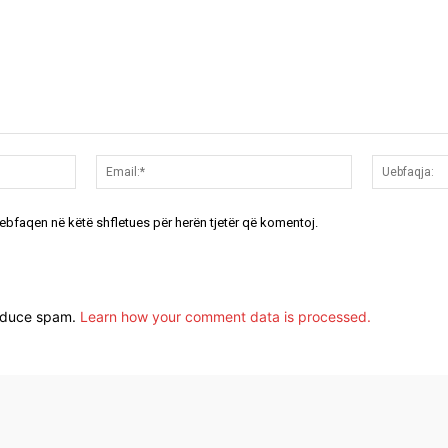
Emri:*
Email:*
uebfaqen në këtë shfletues për herën tjetër që komentoj.
reduce spam.
Learn how your comment data is processed.