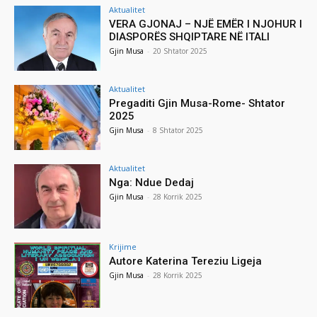
Aktualitet
VERA GJONAJ – NJË EMËR I NJOHUR I
DIASPORËS SHQIPTARE NË ITALI
Gjin Musa
-
20 Shtator 2025
Aktualitet
Pregaditi Gjin Musa-Rome- Shtator
2025
Gjin Musa
-
8 Shtator 2025
Aktualitet
Nga: Ndue Dedaj
Gjin Musa
-
28 Korrik 2025
Krijime
Autore Katerina Tereziu Ligeja
Gjin Musa
-
28 Korrik 2025