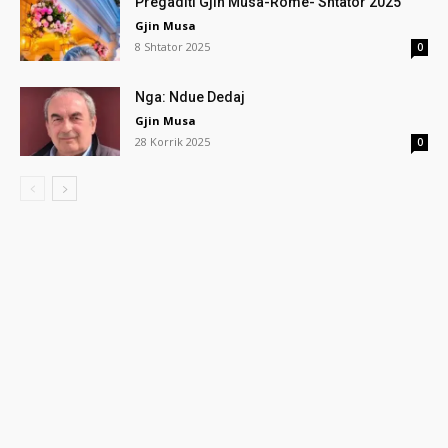
Pregaditi Gjin Musa-Rome- Shtator 2025
Gjin Musa
8 Shtator 2025
0
Nga: Ndue Dedaj
Gjin Musa
28 Korrik 2025
0