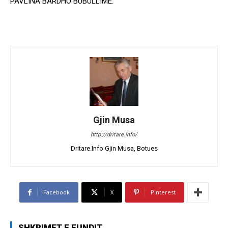
PAVLINA BARDHO BUBULLIME.
Gjin Musa
http://dritare.info/
Dritare.Info Gjin Musa, Botues
Facebook
X
Pinterest
SHKRIMET E FUNDIT