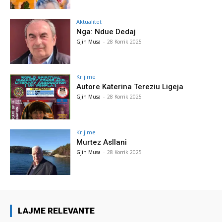
Aktualitet
Nga: Ndue Dedaj
Gjin Musa
-
28 Korrik 2025
Krijime
Autore Katerina Tereziu Ligeja
Gjin Musa
-
28 Korrik 2025
Krijime
Murtez Asllani
Gjin Musa
-
28 Korrik 2025
LAJME RELEVANTE