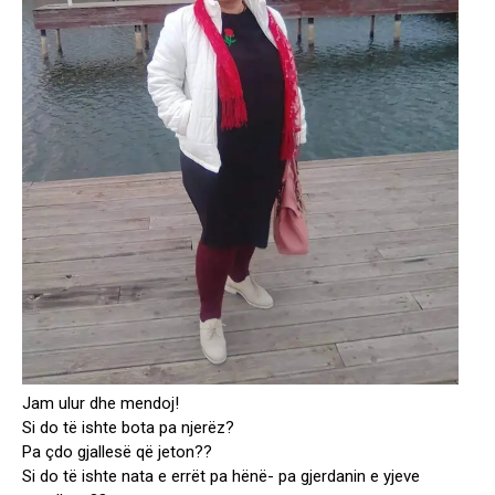
Jam ulur dhe mendoj!
Si do të ishte bota pa njerëz?
Pa çdo gjallesë që jeton??
Si do të ishte nata e errët pa hënë- pa gjerdanin e yjeve