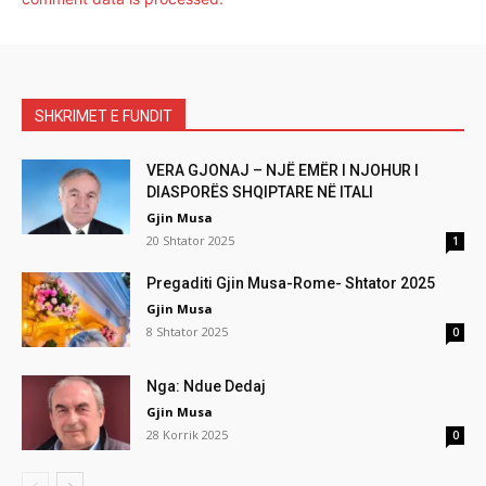
SHKRIMET E FUNDIT
VERA GJONAJ – NJË EMËR I NJOHUR I
DIASPORËS SHQIPTARE NË ITALI
Gjin Musa
20 Shtator 2025
1
Pregaditi Gjin Musa-Rome- Shtator 2025
Gjin Musa
8 Shtator 2025
0
Nga: Ndue Dedaj
Gjin Musa
28 Korrik 2025
0