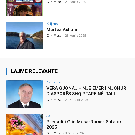
Gjin Musa
-
28 Korrik 2025
Krijime
Murtez Asllani
Gjin Musa
-
28 Korrik 2025
LAJME RELEVANTE
Aktualitet
VERA GJONAJ – NJË EMËR I NJOHUR I
DIASPORËS SHQIPTARE NË ITALI
Gjin Musa
-
20 Shtator 2025
Aktualitet
Pregaditi Gjin Musa-Rome- Shtator
2025
Gjin Musa
-
8 Shtator 2025