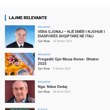
LAJME RELEVANTE
Aktualitet
VERA GJONAJ – NJË EMËR I NJOHUR I
DIASPORËS SHQIPTARE NË ITALI
Gjin Musa
-
20 Shtator 2025
Aktualitet
Pregaditi Gjin Musa-Rome- Shtator
2025
Gjin Musa
-
8 Shtator 2025
Aktualitet
Nga: Ndue Dedaj
Gjin Musa
-
28 Korrik 2025
Krijime