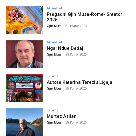
Aktualitet
Pregaditi Gjin Musa-Rome- Shtator
2025
Gjin Musa
-
8 Shtator 2025
Aktualitet
Nga: Ndue Dedaj
Gjin Musa
-
28 Korrik 2025
Krijime
Autore Katerina Tereziu Ligeja
Gjin Musa
-
28 Korrik 2025
Krijime
Murtez Asllani
Gjin Musa
-
28 Korrik 2025