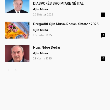
DIASPORËS SHQIPTARE NË ITALI
Gjin Musa
20 Shtator 2025
1
Pregaditi Gjin Musa-Rome- Shtator 2025
Gjin Musa
8 Shtator 2025
0
Nga: Ndue Dedaj
Gjin Musa
28 Korrik 2025
0