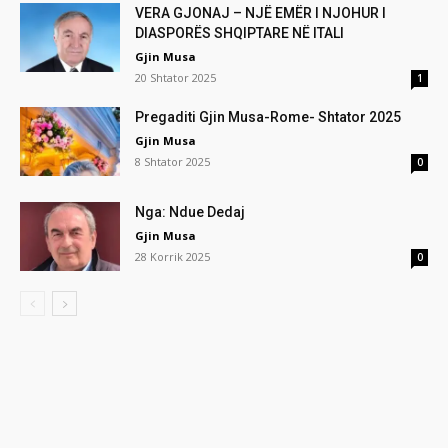
VERA GJONAJ – NJË EMËR I NJOHUR I
DIASPORËS SHQIPTARE NË ITALI
Gjin Musa
20 Shtator 2025
1
Pregaditi Gjin Musa-Rome- Shtator 2025
Gjin Musa
8 Shtator 2025
0
Nga: Ndue Dedaj
Gjin Musa
28 Korrik 2025
0