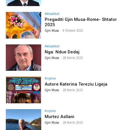
Aktualitet
Pregaditi Gjin Musa-Rome- Shtator
2025
Gjin Musa
-
8 Shtator 2025
Aktualitet
Nga: Ndue Dedaj
Gjin Musa
-
28 Korrik 2025
Krijime
Autore Katerina Tereziu Ligeja
Gjin Musa
-
28 Korrik 2025
Krijime
Murtez Asllani
Gjin Musa
-
28 Korrik 2025