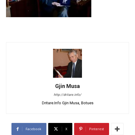
Gjin Musa
http://dritare.info/
Dritare.Info Gjin Musa, Botues
Facebook
X
Pinterest