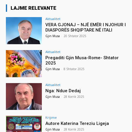
LAJME RELEVANTE
Aktualitet
VERA GJONAJ – NJË EMËR I NJOHUR I
DIASPORËS SHQIPTARE NË ITALI
Gjin Musa
-
20 Shtator 2025
Aktualitet
Pregaditi Gjin Musa-Rome- Shtator
2025
Gjin Musa
-
8 Shtator 2025
Aktualitet
Nga: Ndue Dedaj
Gjin Musa
-
28 Korrik 2025
Krijime
Autore Katerina Tereziu Ligeja
Gjin Musa
-
28 Korrik 2025