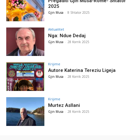
Pregaditi Gjin Musa-Rome- Shtator
2025
Gjin Musa
-
8 Shtator 2025
Aktualitet
Nga: Ndue Dedaj
Gjin Musa
-
28 Korrik 2025
Krijime
Autore Katerina Tereziu Ligeja
Gjin Musa
-
28 Korrik 2025
Krijime
Murtez Asllani
Gjin Musa
-
28 Korrik 2025