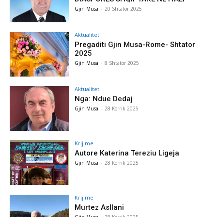
Gjin Musa
-
20 Shtator 2025
Aktualitet
Pregaditi Gjin Musa-Rome- Shtator
2025
Gjin Musa
-
8 Shtator 2025
Aktualitet
Nga: Ndue Dedaj
Gjin Musa
-
28 Korrik 2025
Krijime
Autore Katerina Tereziu Ligeja
Gjin Musa
-
28 Korrik 2025
Krijime
Murtez Asllani
Gjin Musa
-
28 Korrik 2025