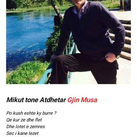
Mikut tone Atdhetar
Gjin Musa
Po kush eshte ky burre ?
Qe kur ze dhe flet
Dhe lotet e zemres
Sec i kane lezet