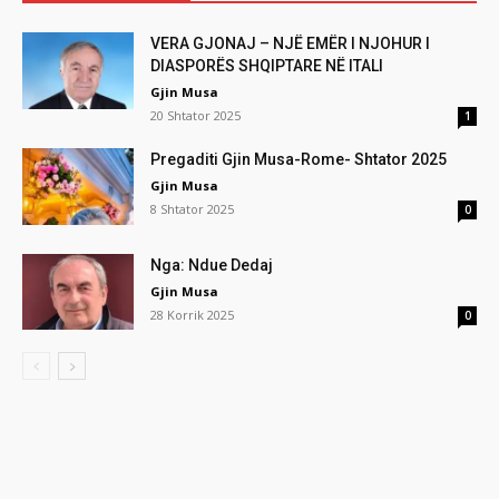
VERA GJONAJ – NJË EMËR I NJOHUR I
DIASPORËS SHQIPTARE NË ITALI
Gjin Musa
20 Shtator 2025
1
Pregaditi Gjin Musa-Rome- Shtator 2025
Gjin Musa
8 Shtator 2025
0
Nga: Ndue Dedaj
Gjin Musa
28 Korrik 2025
0