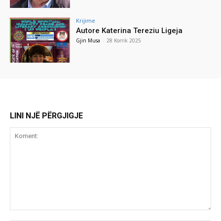
Krijime
Autore Katerina Tereziu Ligeja
Gjin Musa
-
28 Korrik 2025
LINI NJË PËRGJIGJE
Koment: