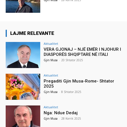
LAJME RELEVANTE
Aktualitet
VERA GJONAJ – NJË EMËR I NJOHUR I
DIASPORËS SHQIPTARE NË ITALI
Gjin Musa
-
20 Shtator 2025
Aktualitet
Pregaditi Gjin Musa-Rome- Shtator
2025
Gjin Musa
-
8 Shtator 2025
Aktualitet
Nga: Ndue Dedaj
Gjin Musa
-
28 Korrik 2025