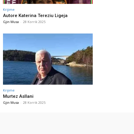
Krijime
Autore Katerina Tereziu Ligeja
Gjin Musa
-
28 Korrik 2025
Krijime
Murtez Asllani
Gjin Musa
-
28 Korrik 2025