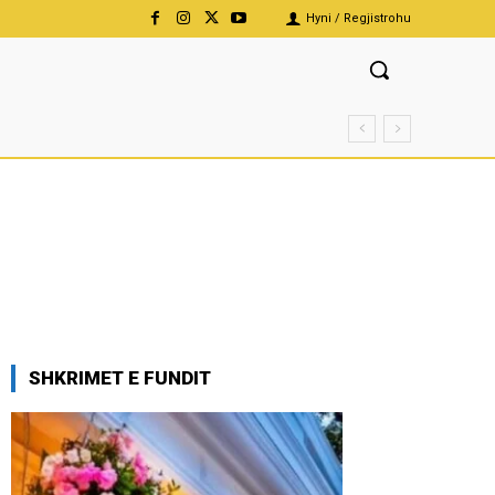
Hyni / Regjistrohu
SHKRIMET E FUNDIT