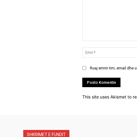
Koment:
Ruaj emrin tim, email dhe 
This site uses Akismet to 
SHKRIMET E FUNDIT