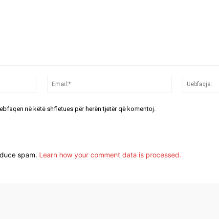
Emri:*
Email:*
uebfaqen në këtë shfletues për herën tjetër që komentoj.
reduce spam.
Learn how your comment data is processed.