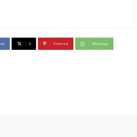
ook
X
Pinterest
WhatsApp