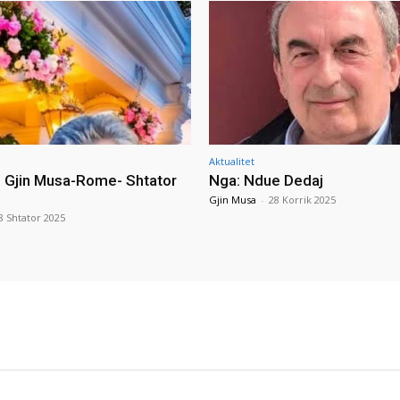
Aktualitet
i Gjin Musa-Rome- Shtator
Nga: Ndue Dedaj
Gjin Musa
-
28 Korrik 2025
8 Shtator 2025