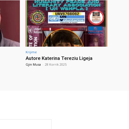
Krijime
Autore Katerina Tereziu Ligeja
Gjin Musa
-
28 Korrik 2025