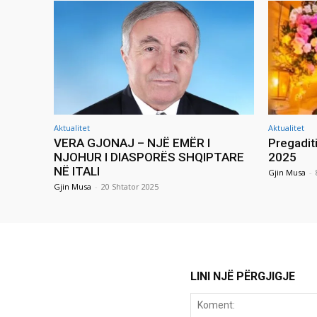
Aktualitet
Aktualitet
VERA GJONAJ – NJË EMËR I
Pregadit
NJOHUR I DIASPORËS SHQIPTARE
2025
NË ITALI
Gjin Musa
-
Gjin Musa
-
20 Shtator 2025
LINI NJË PËRGJIGJE