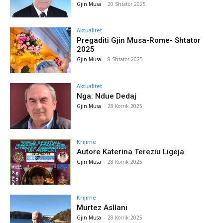
Gjin Musa
-
20 Shtator 2025
Aktualitet
Pregaditi Gjin Musa-Rome- Shtator
2025
Gjin Musa
-
8 Shtator 2025
Aktualitet
Nga: Ndue Dedaj
Gjin Musa
-
28 Korrik 2025
Krijime
Autore Katerina Tereziu Ligeja
Gjin Musa
-
28 Korrik 2025
Krijime
Murtez Asllani
Gjin Musa
-
28 Korrik 2025