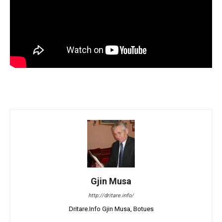
Gjin Musa
http://dritare.info/
Dritare.Info Gjin Musa, Botues