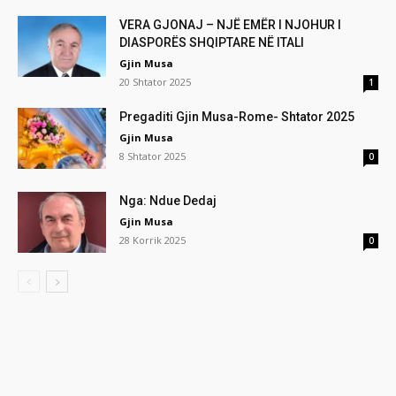
VERA GJONAJ – NJË EMËR I NJOHUR I
DIASPORËS SHQIPTARE NË ITALI
Gjin Musa
20 Shtator 2025
1
Pregaditi Gjin Musa-Rome- Shtator 2025
Gjin Musa
8 Shtator 2025
0
Nga: Ndue Dedaj
Gjin Musa
28 Korrik 2025
0