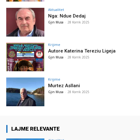
Aktualitet
Nga: Ndue Dedaj
Gjin Musa
-
28 Korrik 2025
Krijime
Autore Katerina Tereziu Ligeja
Gjin Musa
-
28 Korrik 2025
Krijime
Murtez Asllani
Gjin Musa
-
28 Korrik 2025
LAJME RELEVANTE