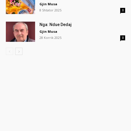
Gjin Musa
8 Shtator 2025
0
Nga: Ndue Dedaj
Gjin Musa
28 Korrik 2025
0