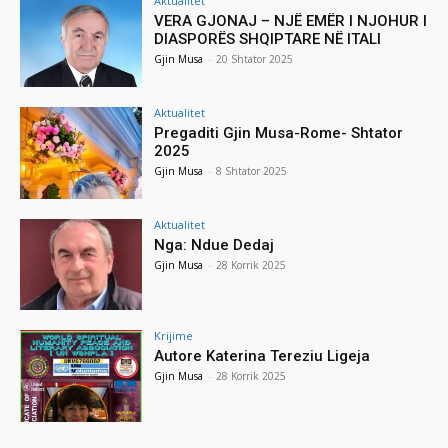
Aktualitet
VERA GJONAJ – NJË EMËR I NJOHUR I
DIASPORËS SHQIPTARE NË ITALI
Gjin Musa
-
20 Shtator 2025
Aktualitet
Pregaditi Gjin Musa-Rome- Shtator
2025
Gjin Musa
-
8 Shtator 2025
Aktualitet
Nga: Ndue Dedaj
Gjin Musa
-
28 Korrik 2025
Krijime
Autore Katerina Tereziu Ligeja
Gjin Musa
-
28 Korrik 2025