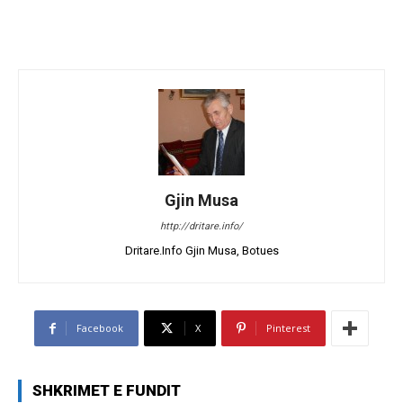
Gjin Musa
http://dritare.info/
Dritare.Info Gjin Musa, Botues
Facebook
X
Pinterest
SHKRIMET E FUNDIT