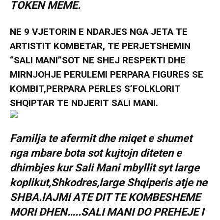
TOKEN MEME.
NE 9 VJETORIN E NDARJES NGA JETA TE
ARTISTIT KOMBETAR, TE PERJETSHEMIN
“SALI MANI”SOT NE SHEJ RESPEKTI DHE
MIRNJOHJE PERULEMI PERPARA FIGURES SE
KOMBIT,PERPARA PERLES S’FOLKLORIT
SHQIPTAR TE NDJERIT SALI MANI.
Familja te afermit dhe miqet e shumet
nga mbare bota sot kujtojn diteten e
dhimbjes kur Sali Mani mbyllit syt large
koplikut,Shkodres,large Shqiperis atje ne
SHBA.lAJMI ATE DIT TE KOMBESHEME
MORI DHEN…..SALI MANI DO PREHEJE I