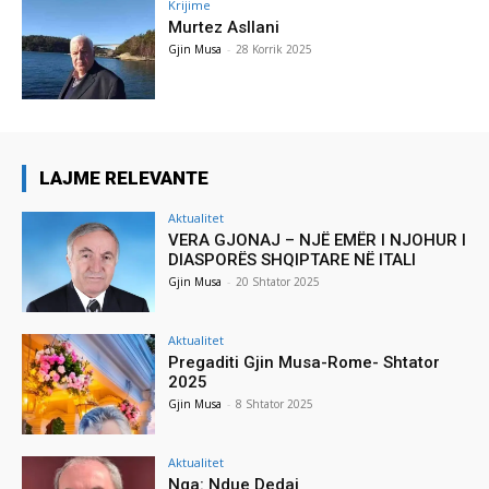
Krijime
Murtez Asllani
Gjin Musa
-
28 Korrik 2025
LAJME RELEVANTE
Aktualitet
VERA GJONAJ – NJË EMËR I NJOHUR I
DIASPORËS SHQIPTARE NË ITALI
Gjin Musa
-
20 Shtator 2025
Aktualitet
Pregaditi Gjin Musa-Rome- Shtator
2025
Gjin Musa
-
8 Shtator 2025
Aktualitet
Nga: Ndue Dedaj