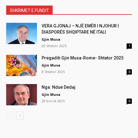
SHKRIMET E FUNDIT
VERA GJONAJ – NJË EMËR I NJOHUR I
DIASPORËS SHQIPTARE NË ITALI
Gjin Musa
20 Shtator 2025
1
Pregaditi Gjin Musa-Rome- Shtator 2025
Gjin Musa
8 Shtator 2025
0
Nga: Ndue Dedaj
Gjin Musa
28 Korrik 2025
0