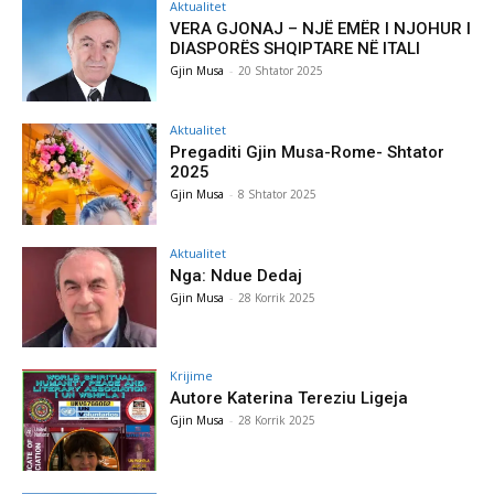
Aktualitet
VERA GJONAJ – NJË EMËR I NJOHUR I
DIASPORËS SHQIPTARE NË ITALI
Gjin Musa
-
20 Shtator 2025
Aktualitet
Pregaditi Gjin Musa-Rome- Shtator
2025
Gjin Musa
-
8 Shtator 2025
Aktualitet
Nga: Ndue Dedaj
Gjin Musa
-
28 Korrik 2025
Krijime
Autore Katerina Tereziu Ligeja
Gjin Musa
-
28 Korrik 2025