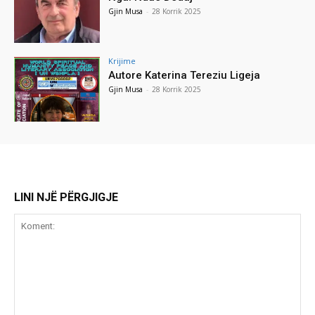
Gjin Musa
-
28 Korrik 2025
Krijime
Autore Katerina Tereziu Ligeja
Gjin Musa
-
28 Korrik 2025
LINI NJË PËRGJIGJE