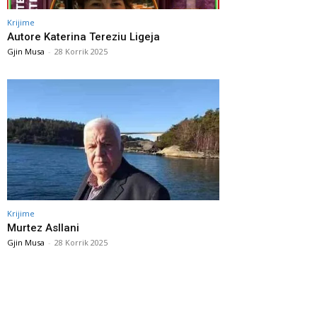
Krijime
Autore Katerina Tereziu Ligeja
Gjin Musa
-
28 Korrik 2025
Krijime
Murtez Asllani
Gjin Musa
-
28 Korrik 2025