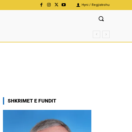
Hyni / Regjistrohu
SHKRIMET E FUNDIT