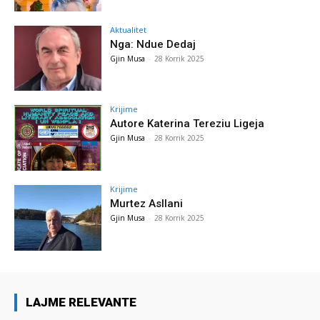
Aktualitet
Nga: Ndue Dedaj
Gjin Musa
-
28 Korrik 2025
Krijime
Autore Katerina Tereziu Ligeja
Gjin Musa
-
28 Korrik 2025
Krijime
Murtez Asllani
Gjin Musa
-
28 Korrik 2025
LAJME RELEVANTE