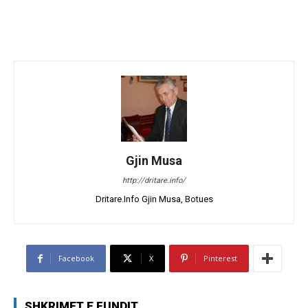
Gjin Musa
http://dritare.info/
Dritare.Info Gjin Musa, Botues
Facebook
X
Pinterest
SHKRIMET E FUNDIT