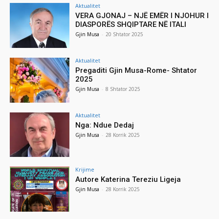
Aktualitet
VERA GJONAJ – NJË EMËR I NJOHUR I
DIASPORËS SHQIPTARE NË ITALI
Gjin Musa
-
20 Shtator 2025
Aktualitet
Pregaditi Gjin Musa-Rome- Shtator
2025
Gjin Musa
-
8 Shtator 2025
Aktualitet
Nga: Ndue Dedaj
Gjin Musa
-
28 Korrik 2025
Krijime
Autore Katerina Tereziu Ligeja
Gjin Musa
-
28 Korrik 2025