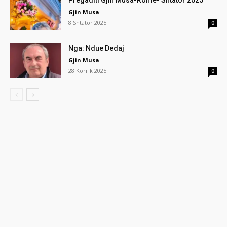
Pregaditi Gjin Musa-Rome- Shtator 2025
Gjin Musa
8 Shtator 2025
0
Nga: Ndue Dedaj
Gjin Musa
28 Korrik 2025
0