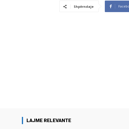
Faceb
Shpërndaje
LAJME RELEVANTE