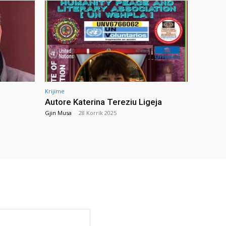
Krijime
Autore Katerina Tereziu Ligeja
Gjin Musa
-
28 Korrik 2025