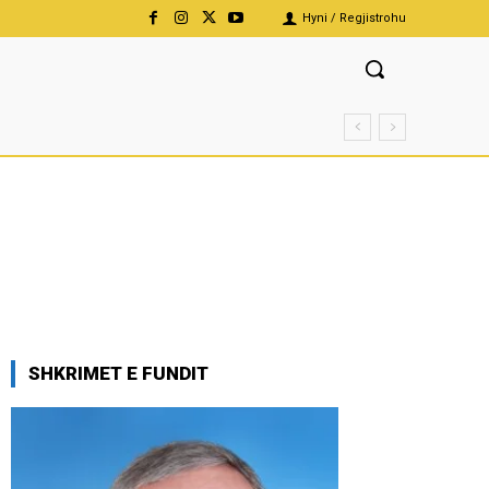
Hyni / Regjistrohu
SHKRIMET E FUNDIT