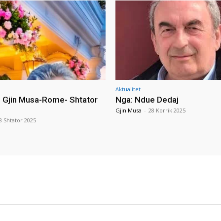
Aktualitet
i Gjin Musa-Rome- Shtator
Nga: Ndue Dedaj
Gjin Musa
-
28 Korrik 2025
8 Shtator 2025