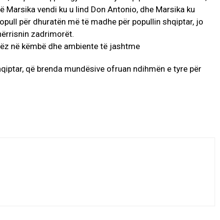
shtë Marsika vendi ku u lind Don Antonio, dhe Marsika ku
popull për dhuratën më të madhe për popullin shqiptar, jo
hërrisnin zadrimorët.
shqiptar, që brenda mundësive ofruan ndihmën e tyre për