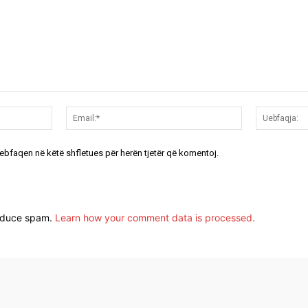
Emri:*
Email:*
uebfaqen në këtë shfletues për herën tjetër që komentoj.
reduce spam.
Learn how your comment data is processed.