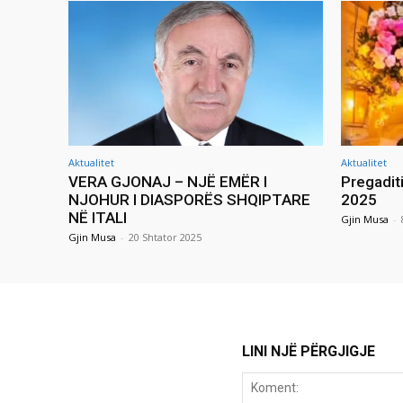
Aktualitet
Aktualitet
VERA GJONAJ – NJË EMËR I
Pregadit
NJOHUR I DIASPORËS SHQIPTARE
2025
NË ITALI
Gjin Musa
-
Gjin Musa
-
20 Shtator 2025
LINI NJË PËRGJIGJE