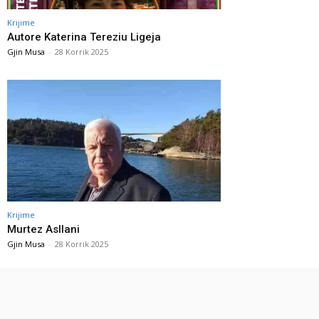
Krijime
Autore Katerina Tereziu Ligeja
Gjin Musa
-
28 Korrik 2025
Krijime
Murtez Asllani
Gjin Musa
-
28 Korrik 2025