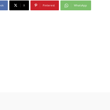
ook
X
Pinterest
WhatsApp