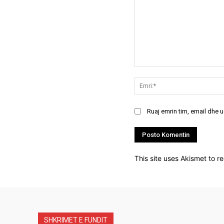
Koment:
Ruaj emrin tim, email dhe 
This site uses Akismet to 
SHKRIMET E FUNDIT