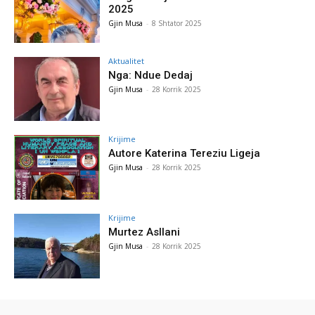
2025
Gjin Musa
-
8 Shtator 2025
Aktualitet
Nga: Ndue Dedaj
Gjin Musa
-
28 Korrik 2025
Krijime
Autore Katerina Tereziu Ligeja
Gjin Musa
-
28 Korrik 2025
Krijime
Murtez Asllani
Gjin Musa
-
28 Korrik 2025