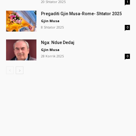
20 Shtator 2025
1
Pregaditi Gjin Musa-Rome- Shtator 2025
Gjin Musa
8 Shtator 2025
0
Nga: Ndue Dedaj
Gjin Musa
28 Korrik 2025
0