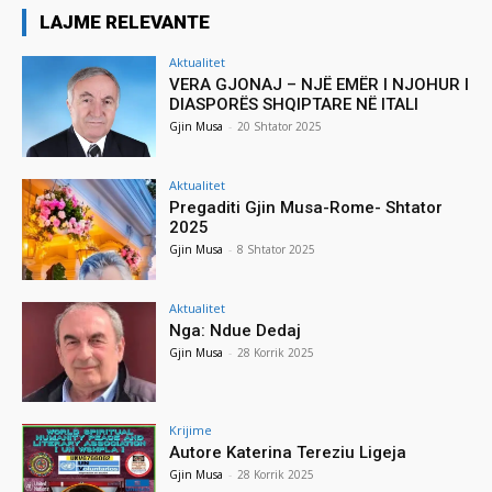
LAJME RELEVANTE
Aktualitet
VERA GJONAJ – NJË EMËR I NJOHUR I
DIASPORËS SHQIPTARE NË ITALI
Gjin Musa
-
20 Shtator 2025
Aktualitet
Pregaditi Gjin Musa-Rome- Shtator
2025
Gjin Musa
-
8 Shtator 2025
Aktualitet
Nga: Ndue Dedaj
Gjin Musa
-
28 Korrik 2025
Krijime
Autore Katerina Tereziu Ligeja
Gjin Musa
-
28 Korrik 2025