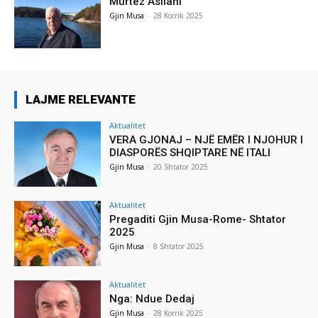
Murtez Asllani
Gjin Musa
-
28 Korrik 2025
LAJME RELEVANTE
Aktualitet
VERA GJONAJ – NJË EMËR I NJOHUR I
DIASPORËS SHQIPTARE NË ITALI
Gjin Musa
-
20 Shtator 2025
Aktualitet
Pregaditi Gjin Musa-Rome- Shtator
2025
Gjin Musa
-
8 Shtator 2025
Aktualitet
Nga: Ndue Dedaj
Gjin Musa
-
28 Korrik 2025