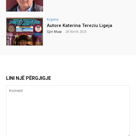
Krijime
Autore Katerina Tereziu Ligeja
Gjin Musa
-
28 Korrik 2025
LINI NJË PËRGJIGJE