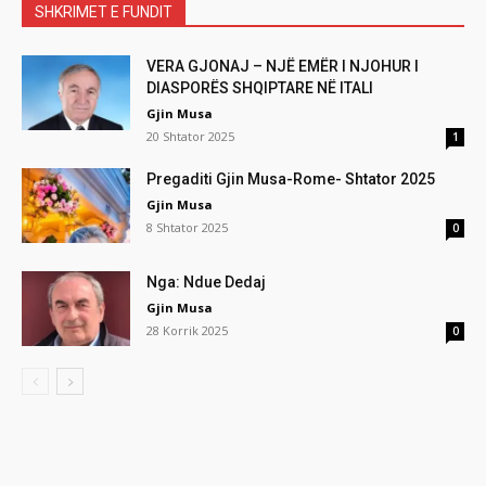
SHKRIMET E FUNDIT
VERA GJONAJ – NJË EMËR I NJOHUR I
DIASPORËS SHQIPTARE NË ITALI
Gjin Musa
20 Shtator 2025
1
Pregaditi Gjin Musa-Rome- Shtator 2025
Gjin Musa
8 Shtator 2025
0
Nga: Ndue Dedaj
Gjin Musa
28 Korrik 2025
0