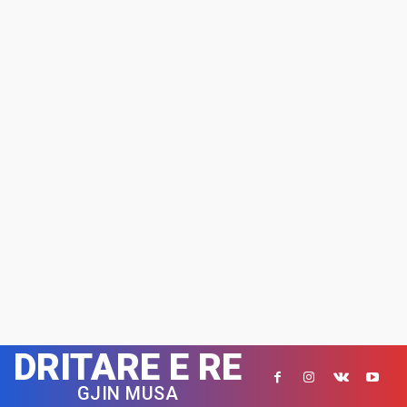
DRITARE E RE
GJIN MUSA