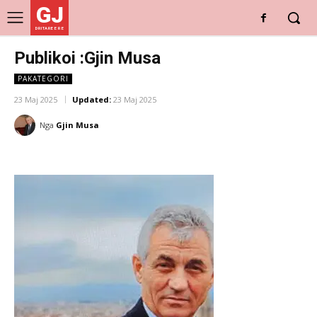
GJ
DRITARE E RE
Publikoi :Gjin Musa
PAKATEGORI
23 Maj 2025
Updated:
23 Maj 2025
Nga
Gjin Musa