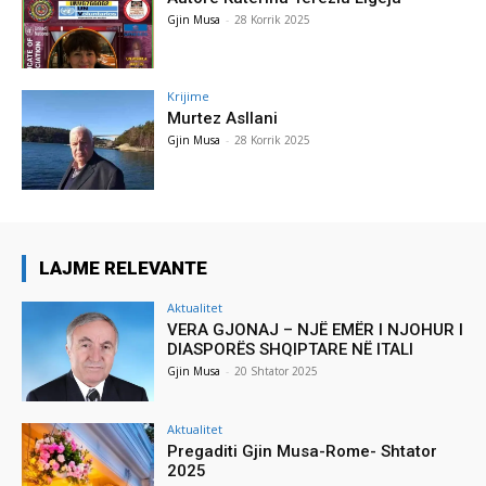
Gjin Musa
-
28 Korrik 2025
Krijime
Murtez Asllani
Gjin Musa
-
28 Korrik 2025
LAJME RELEVANTE
Aktualitet
VERA GJONAJ – NJË EMËR I NJOHUR I
DIASPORËS SHQIPTARE NË ITALI
Gjin Musa
-
20 Shtator 2025
Aktualitet
Pregaditi Gjin Musa-Rome- Shtator
2025