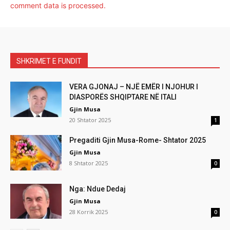
comment data is processed.
SHKRIMET E FUNDIT
VERA GJONAJ – NJË EMËR I NJOHUR I
DIASPORËS SHQIPTARE NË ITALI
Gjin Musa
20 Shtator 2025
1
Pregaditi Gjin Musa-Rome- Shtator 2025
Gjin Musa
8 Shtator 2025
0
Nga: Ndue Dedaj
Gjin Musa
28 Korrik 2025
0