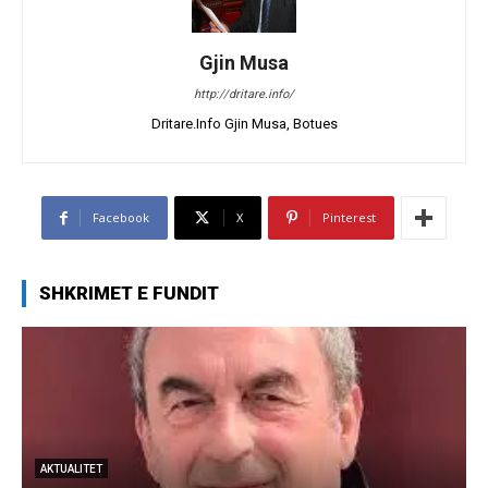
Gjin Musa
http://dritare.info/
Dritare.Info Gjin Musa, Botues
Facebook
X
Pinterest
SHKRIMET E FUNDIT
AKTUALITET