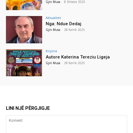
Gjin Musa
-
8 Shtator 2025
Aktualitet
Nga: Ndue Dedaj
Gjin Musa
-
28 Korrik 2025
Krijime
Autore Katerina Tereziu Ligeja
Gjin Musa
-
28 Korrik 2025
LINI NJË PËRGJIGJE