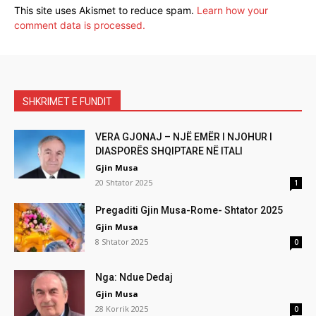
This site uses Akismet to reduce spam.
Learn how your
comment data is processed.
SHKRIMET E FUNDIT
VERA GJONAJ – NJË EMËR I NJOHUR I
DIASPORËS SHQIPTARE NË ITALI
Gjin Musa
20 Shtator 2025
1
Pregaditi Gjin Musa-Rome- Shtator 2025
Gjin Musa
8 Shtator 2025
0
Nga: Ndue Dedaj
Gjin Musa
28 Korrik 2025
0