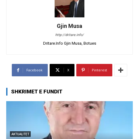
Gjin Musa
http://dritare.info/
Dritare.Info Gjin Musa, Botues
Facebook
X
Pinterest
SHKRIMET E FUNDIT