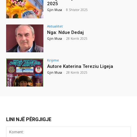
2025
Gjin Musa
-
8 Shtator 2025
Aktualitet
Nga: Ndue Dedaj
Gjin Musa
-
28 Korrik 2025
Krijime
Autore Katerina Tereziu Ligeja
Gjin Musa
-
28 Korrik 2025
LINI NJË PËRGJIGJE