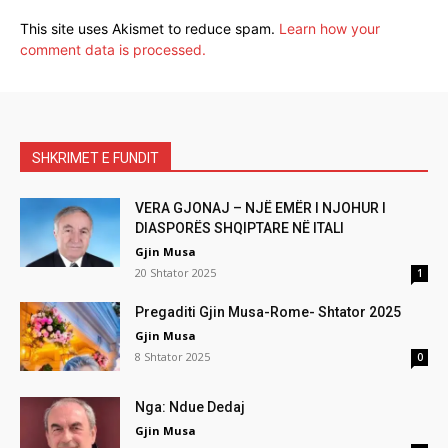
This site uses Akismet to reduce spam.
Learn how your
comment data is processed.
SHKRIMET E FUNDIT
VERA GJONAJ – NJË EMËR I NJOHUR I
DIASPORËS SHQIPTARE NË ITALI
Gjin Musa
20 Shtator 2025
1
Pregaditi Gjin Musa-Rome- Shtator 2025
Gjin Musa
8 Shtator 2025
0
Nga: Ndue Dedaj
Gjin Musa