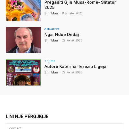
Pregaditi Gjin Musa-Rome- Shtator
2025
Gjin Musa
-
8 Shtator 2025
Aktualitet
Nga: Ndue Dedaj
Gjin Musa
-
28 Korrik 2025
Krijime
Autore Katerina Tereziu Ligeja
Gjin Musa
-
28 Korrik 2025
LINI NJË PËRGJIGJE