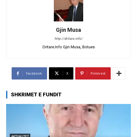
Gjin Musa
http://dritare.info/
Dritare.Info Gjin Musa, Botues
Facebook
X
Pinterest
SHKRIMET E FUNDIT