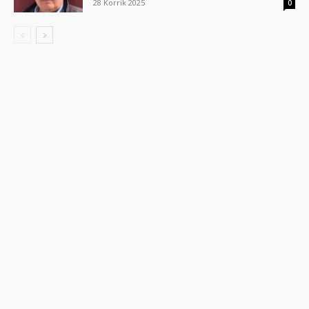
28 Korrik 2025
0