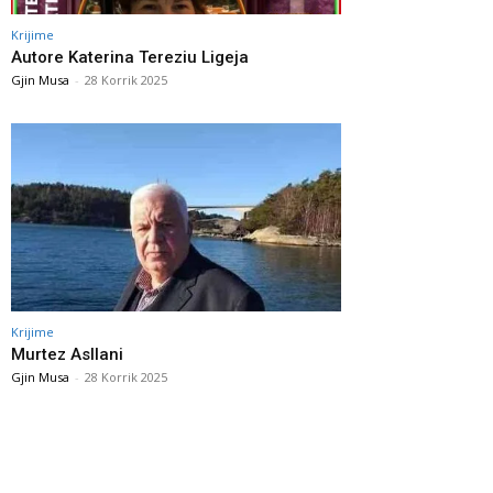
Krijime
Autore Katerina Tereziu Ligeja
Gjin Musa
-
28 Korrik 2025
Krijime
Murtez Asllani
Gjin Musa
-
28 Korrik 2025