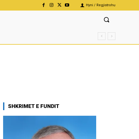
Hyni / Regjistrohu
SHKRIMET E FUNDIT