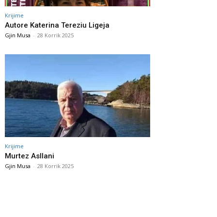
Krijime
Autore Katerina Tereziu Ligeja
Gjin Musa
-
28 Korrik 2025
Krijime
Murtez Asllani
Gjin Musa
-
28 Korrik 2025