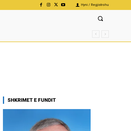
Hyni / Regjistrohu
SHKRIMET E FUNDIT