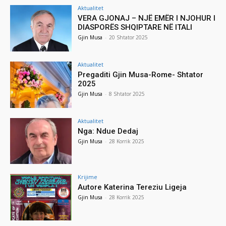
Aktualitet
VERA GJONAJ – NJË EMËR I NJOHUR I
DIASPORËS SHQIPTARE NË ITALI
Gjin Musa
-
20 Shtator 2025
Aktualitet
Pregaditi Gjin Musa-Rome- Shtator
2025
Gjin Musa
-
8 Shtator 2025
Aktualitet
Nga: Ndue Dedaj
Gjin Musa
-
28 Korrik 2025
Krijime
Autore Katerina Tereziu Ligeja
Gjin Musa
-
28 Korrik 2025