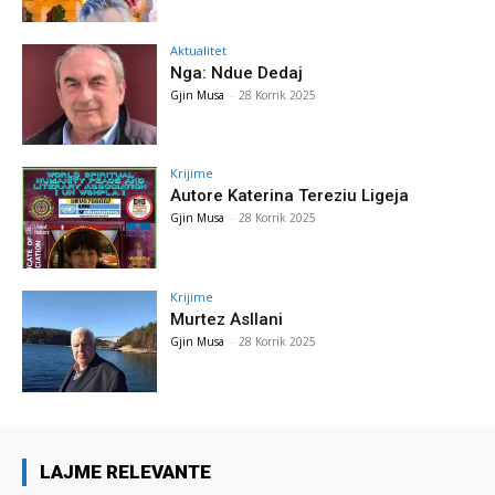
Aktualitet
Nga: Ndue Dedaj
Gjin Musa
-
28 Korrik 2025
Krijime
Autore Katerina Tereziu Ligeja
Gjin Musa
-
28 Korrik 2025
Krijime
Murtez Asllani
Gjin Musa
-
28 Korrik 2025
LAJME RELEVANTE