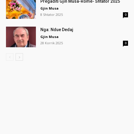
Pregaditi Gjin Musa-Rome- Shtator 2025
Gjin Musa
8 Shtator 2025
0
Nga: Ndue Dedaj
Gjin Musa
28 Korrik 2025
0