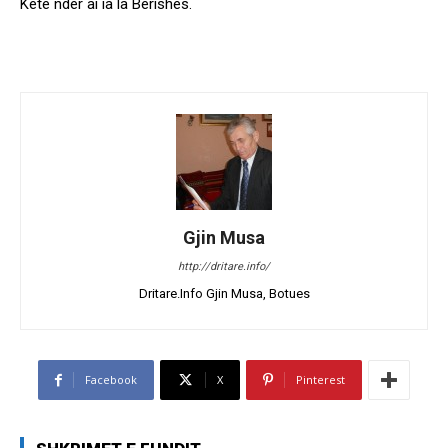
Kete nder ai ia la Berishes.
Gjin Musa
http://dritare.info/
Dritare.Info Gjin Musa, Botues
Facebook
X
Pinterest