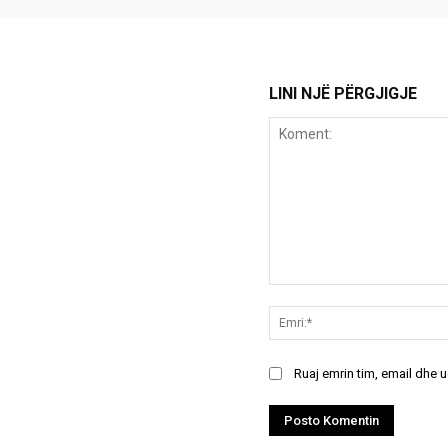
LINI NJË PËRGJIGJE
Koment:
Ruaj emrin tim, email dhe 