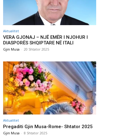
Aktualitet
VERA GJONAJ – NJË EMËR I NJOHUR I
DIASPORËS SHQIPTARE NË ITALI
Gjin Musa
-
20 Shtator 2025
Aktualitet
Pregaditi Gjin Musa-Rome- Shtator 2025
Gjin Musa
-
8 Shtator 2025