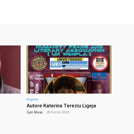
Krijime
Autore Katerina Tereziu Ligeja
Gjin Musa
-
28 Korrik 2025