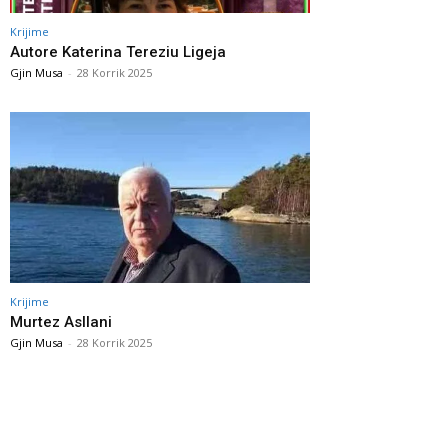
Krijime
Autore Katerina Tereziu Ligeja
Gjin Musa
-
28 Korrik 2025
Krijime
Murtez Asllani
Gjin Musa
-
28 Korrik 2025