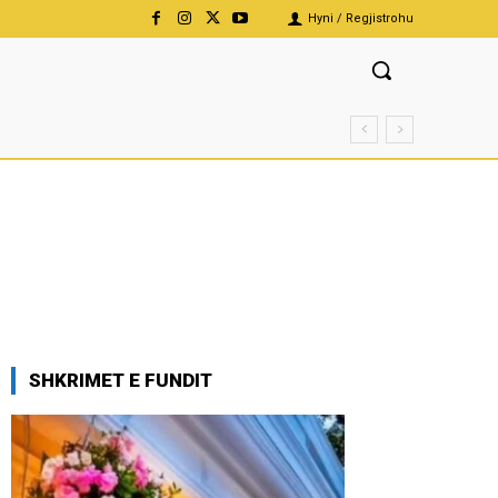
Hyni / Regjistrohu
SHKRIMET E FUNDIT