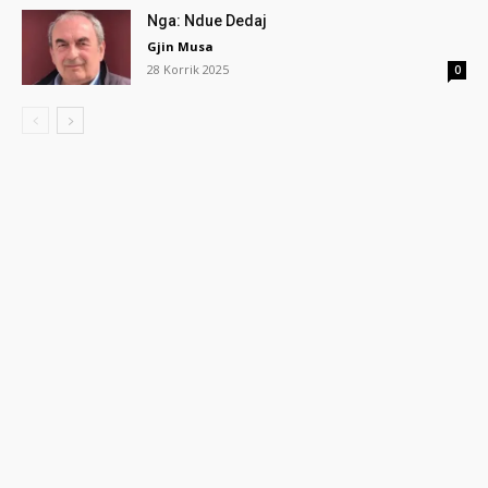
Nga: Ndue Dedaj
Gjin Musa
28 Korrik 2025
0