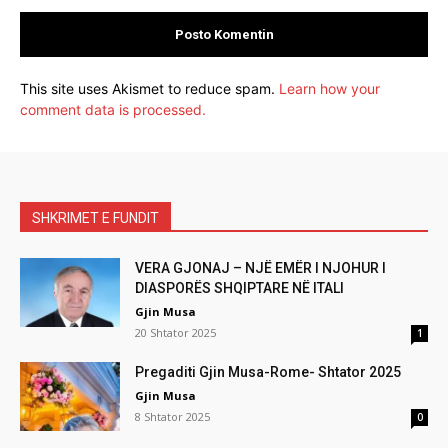
This site uses Akismet to reduce spam.
Learn how your
comment data is processed.
SHKRIMET E FUNDIT
VERA GJONAJ – NJË EMËR I NJOHUR I
DIASPORËS SHQIPTARE NË ITALI
Gjin Musa
20 Shtator 2025
1
Pregaditi Gjin Musa-Rome- Shtator 2025
Gjin Musa
8 Shtator 2025
0