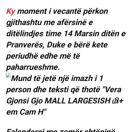
Ky
moment i vecantë përkon
gjithashtu me afërsinë e
ditëlindjes time 14 Marsin ditën e
Pranverës, Duke e bërë kete
periudhë edhe më të
paharrueshme.
Falenderoj me zemër shtëpinë