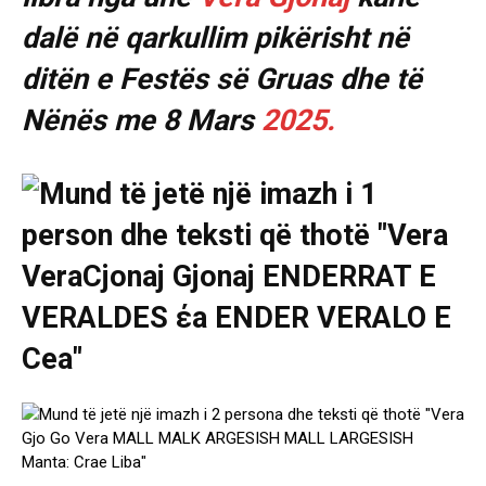
dalë në qarkullim pikërisht në
ditën e Festës së Gruas dhe të
Nënës me 8 Mars
2025.