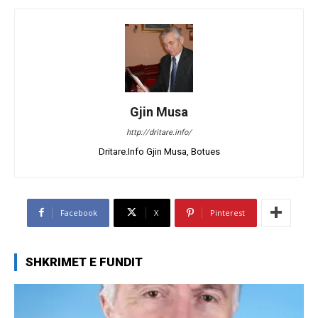
Gjin Musa
http://dritare.info/
Dritare.Info Gjin Musa, Botues
Facebook
X
Pinterest
SHKRIMET E FUNDIT