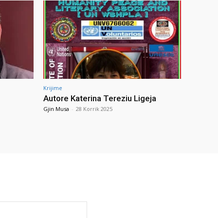
Krijime
Autore Katerina Tereziu Ligeja
Gjin Musa
-
28 Korrik 2025