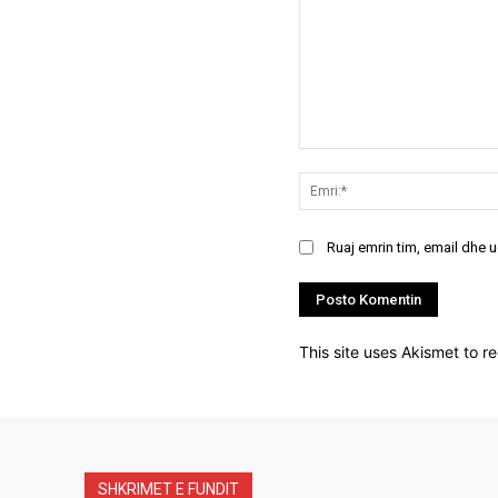
Koment:
Ruaj emrin tim, email dhe 
This site uses Akismet to 
SHKRIMET E FUNDIT