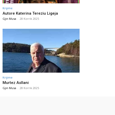
Krijime
Autore Katerina Tereziu Ligeja
Gjin Musa
-
28 Korrik 2025
Krijime
Murtez Asllani
Gjin Musa
-
28 Korrik 2025