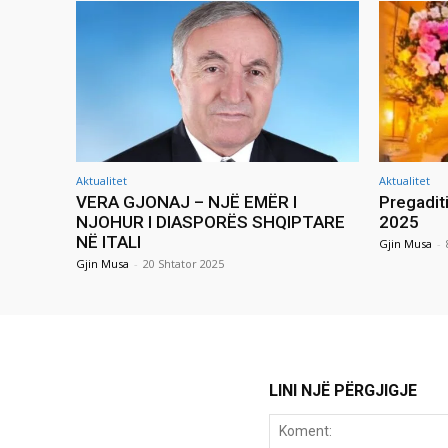
Aktualitet
Aktualitet
VERA GJONAJ – NJË EMËR I
Pregadit
NJOHUR I DIASPORËS SHQIPTARE
2025
NË ITALI
Gjin Musa
-
Gjin Musa
-
20 Shtator 2025
LINI NJË PËRGJIGJE