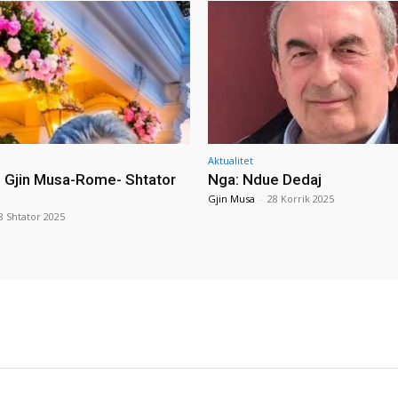
Aktualitet
i Gjin Musa-Rome- Shtator
Nga: Ndue Dedaj
Gjin Musa
-
28 Korrik 2025
8 Shtator 2025