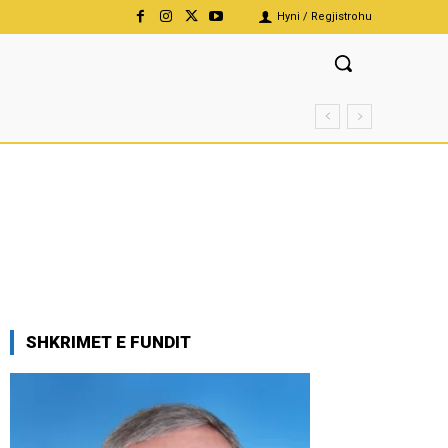
Hyni / Regjistrohu
SHKRIMET E FUNDIT