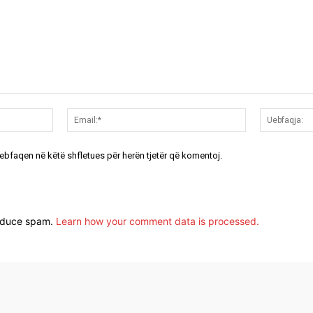
Emri:*
Email:*
uebfaqen në këtë shfletues për herën tjetër që komentoj.
reduce spam.
Learn how your comment data is processed.