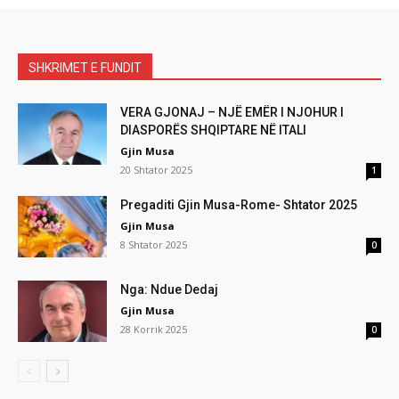
SHKRIMET E FUNDIT
VERA GJONAJ – NJË EMËR I NJOHUR I
DIASPORËS SHQIPTARE NË ITALI
Gjin Musa
20 Shtator 2025
1
Pregaditi Gjin Musa-Rome- Shtator 2025
Gjin Musa
8 Shtator 2025
0
Nga: Ndue Dedaj
Gjin Musa
28 Korrik 2025
0