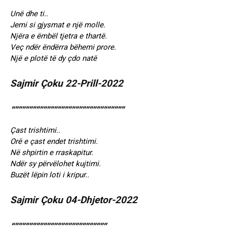
Unë dhe ti..
Jemi si gjysmat e një molle.
Njëra e ëmbël tjetra e thartë.
Veç ndër ëndërra bëhemi prore.
Një e plotë të dy çdo natë
Sajmir Çoku 22-Prill-2022
“”””””””””””””””””””””””””””””””
Çast trishtimi..
Orë e çast endet trishtimi.
Në shpirtin e rraskapitur.
Ndër sy përvëlohet kujtimi.
Buzët lëpin loti i kripur..
Sajmir Çoku 04-Dhjetor-2022
“””””””””””””””””””””””””””