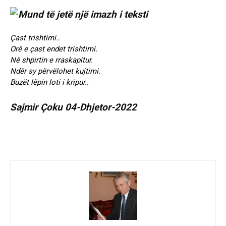
Çast trishtimi..
Orë e çast endet trishtimi.
Në shpirtin e rraskapitur.
Ndër sy përvëlohet kujtimi.
Buzët lëpin loti i kripur..
Sajmir Çoku 04-Dhjetor-2022