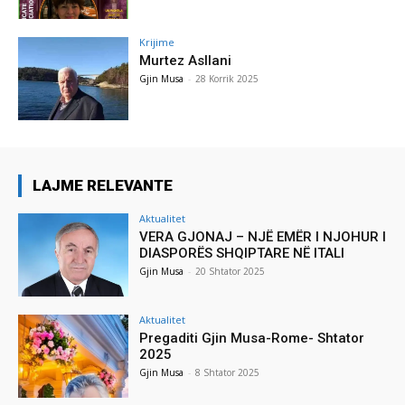
Krijime
Murtez Asllani
Gjin Musa
-
28 Korrik 2025
LAJME RELEVANTE
Aktualitet
VERA GJONAJ – NJË EMËR I NJOHUR I
DIASPORËS SHQIPTARE NË ITALI
Gjin Musa
-
20 Shtator 2025
Aktualitet
Pregaditi Gjin Musa-Rome- Shtator
2025
Gjin Musa
-
8 Shtator 2025