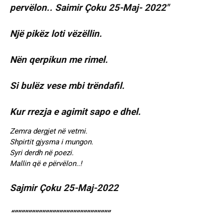
Një pikëz loti vëzëllin.
Nën qerpikun me rimel.
Si bulëz vese mbi trëndafil.
Kur rrezja e agimit sapo e dhel.
Zemra dergjet në vetmi.
Shpirtit gjysma i mungon.
Syri derdh në poezi.
Mallin që e përvëlon..!
Sajmir Çoku 25-Maj-2022
“””””””””””””””””””””””””””””