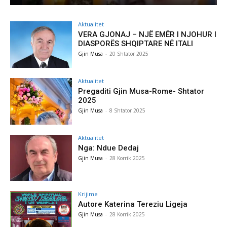
Aktualitet
VERA GJONAJ – NJË EMËR I NJOHUR I
DIASPORËS SHQIPTARE NË ITALI
Gjin Musa
-
20 Shtator 2025
Aktualitet
Pregaditi Gjin Musa-Rome- Shtator
2025
Gjin Musa
-
8 Shtator 2025
Aktualitet
Nga: Ndue Dedaj
Gjin Musa
-
28 Korrik 2025
Krijime
Autore Katerina Tereziu Ligeja
Gjin Musa
-
28 Korrik 2025