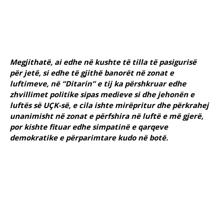
Megjithatë, ai edhe në kushte të tilla të pasigurisë
për jetë, si edhe të gjithë banorët në zonat e
luftimeve, në “Ditarin” e tij ka përshkruar edhe
zhvillimet politike sipas medieve si dhe jehonën e
luftës së UÇK-së, e cila ishte mirëpritur dhe përkrahej
unanimisht në zonat e përfshira në luftë e më gjerë,
por kishte fituar edhe simpatinë e qarqeve
demokratike e përparimtare kudo në botë.