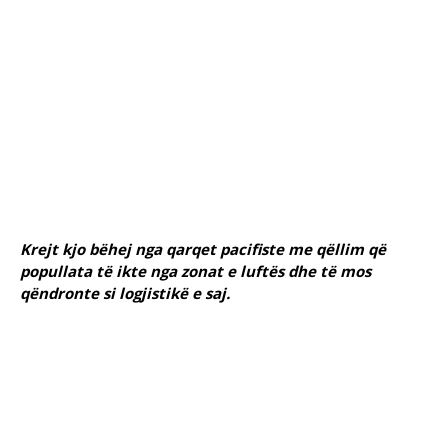
Krejt kjo bëhej nga qarqet pacifiste me qëllim që
popullata të ikte nga zonat e luftës dhe të mos
qëndronte si logjistikë e saj.