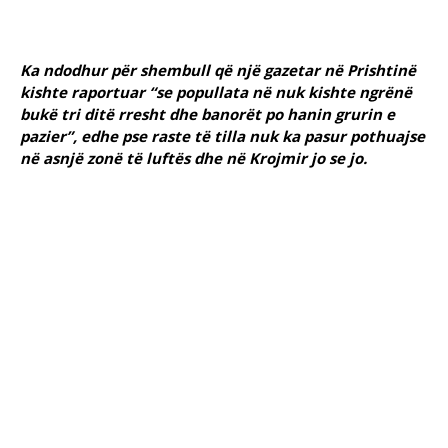
Ka ndodhur për shembull që një gazetar në Prishtinë
kishte raportuar “se popullata në nuk kishte ngrënë
bukë tri ditë rresht dhe banorët po hanin grurin e
pazier”, edhe pse raste të tilla nuk ka pasur pothuajse
në asnjë zonë të luftës dhe në Krojmir jo se jo.