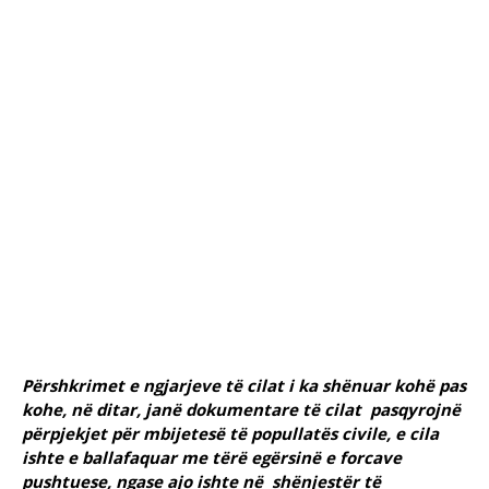
Përshkrimet e ngjarjeve të cilat i ka shënuar kohë pas
kohe, në ditar, janë dokumentare të cilat pasqyrojnë
përpjekjet për mbijetesë të popullatës civile, e cila
ishte e ballafaquar me tërë egërsinë e forcave
pushtuese, ngase ajo ishte në shënjestër të