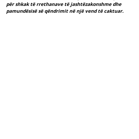
për shkak të rrethanave të jashtëzakonshme dhe
pamundësisë së qëndrimit në një vend të caktuar.