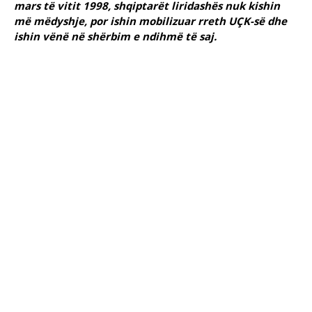
mars të vitit 1998, shqiptarët liridashës nuk kishin
më mëdyshje, por ishin mobilizuar rreth UÇK-së dhe
ishin vënë në shërbim e ndihmë të saj.