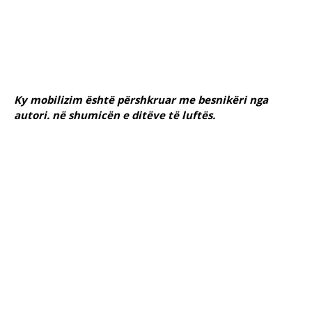
Ky mobilizim është përshkruar me besnikëri nga
autori. në shumicën e ditëve të luftës.