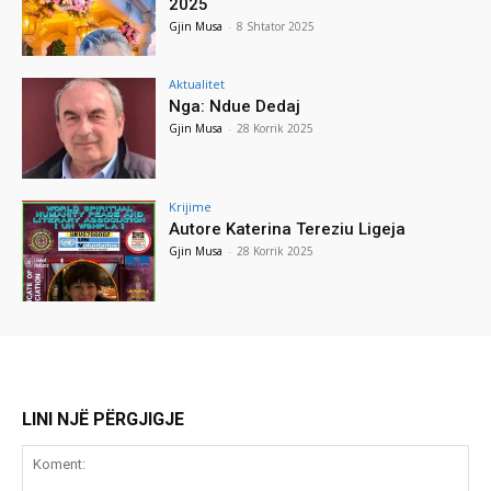
2025
Gjin Musa
-
8 Shtator 2025
Aktualitet
Nga: Ndue Dedaj
Gjin Musa
-
28 Korrik 2025
Krijime
Autore Katerina Tereziu Ligeja
Gjin Musa
-
28 Korrik 2025
LINI NJË PËRGJIGJE