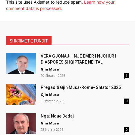
This site uses Akismet to reduce spam.
Learn how your
comment data is processed.
SHKRIMET E FUNDIT
VERA GJONAJ – NJË EMËR I NJOHUR I
DIASPORËS SHQIPTARE NË ITALI
Gjin Musa
20 Shtator 2025
1
Pregaditi Gjin Musa-Rome- Shtator 2025
Gjin Musa
8 Shtator 2025
0
Nga: Ndue Dedaj
Gjin Musa
28 Korrik 2025
0