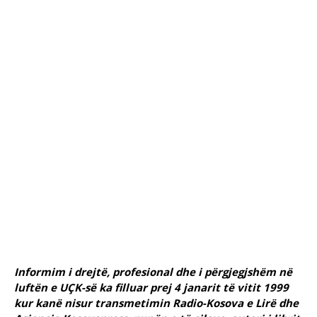
Informim i drejtë, profesional dhe i përgjegjshëm në
luftën e UÇK-së ka filluar prej 4 janarit të vitit 1999
kur kanë nisur transmetimin Radio-Kosova e Lirë dhe