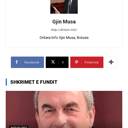
Gjin Musa
http://dritare.info/
Dritare.Info Gjin Musa, Botues
Facebook
X
Pinterest
SHKRIMET E FUNDIT