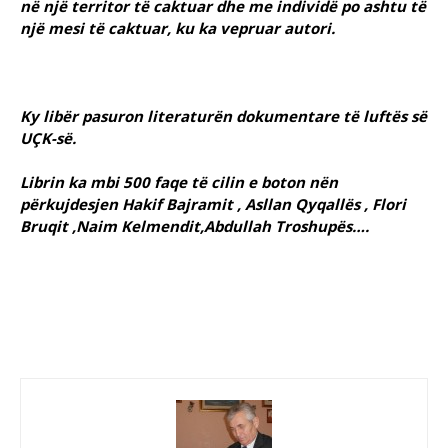
në një territor të caktuar dhe me individë po ashtu të
një mesi të caktuar, ku ka vepruar autori.
Ky libër pasuron literaturën dokumentare të luftës së
UÇK-së.
Librin ka mbi 500 faqe të cilin e boton nën
përkujdesjen Hakif Bajramit , Asllan Qyqallës , Flori
Bruqit ,Naim Kelmendit,
Abdullah Troshupës….