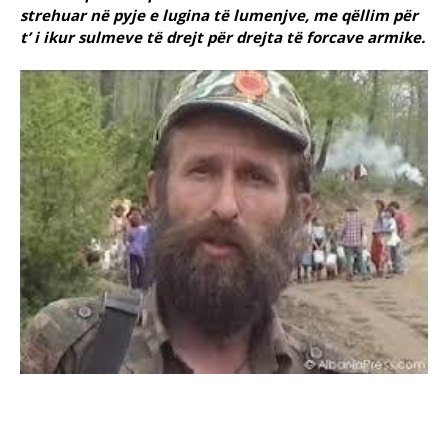
strehuar në pyje e lugina të lumenjve, me qëllim për
t’ i ikur sulmeve të drejt për drejta të forcave armike.