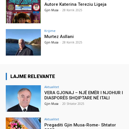
Autore Katerina Tereziu Ligeja
Gjin Musa
-
28 Korrik 2025
Krijime
Murtez Asllani
Gjin Musa
-
28 Korrik 2025
LAJME RELEVANTE
Aktualitet
VERA GJONAJ – NJË EMËR I NJOHUR I
DIASPORËS SHQIPTARE NË ITALI
Gjin Musa
-
20 Shtator 2025
Aktualitet
Pregaditi Gjin Musa-Rome- Shtator