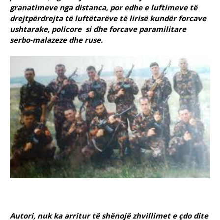
granatimeve nga distanca, por edhe e luftimeve të
drejtpërdrejta të luftëtarëve të lirisë kundër forcave
ushtarake, policore si dhe forcave paramilitare
serbo-malazeze dhe ruse.
Autori, nuk ka arritur të shënojë zhvillimet e çdo dite