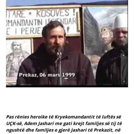
Pas rënies heroike të Kryekomandantit të luftës së
UÇK-së, Adem Jashari me gati krejt familjes së tij të
ngushtë dhe familjes e gjerë Jashari të Prekazit, në