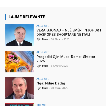
LAJME RELEVANTE
Aktualitet
VERA GJONAJ – NJË EMËR I NJOHUR I
DIASPORËS SHQIPTARE NË ITALI
Gjin Musa
-
20 Shtator 2025
Aktualitet
Pregaditi Gjin Musa-Rome- Shtator
2025
Gjin Musa
-
8 Shtator 2025
Aktualitet
Nga: Ndue Dedaj
Gjin Musa
-
28 Korrik 2025
Krijime