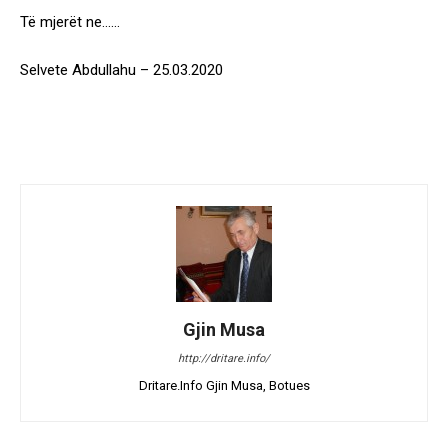
Të mjerët ne……
Selvete Abdullahu – 25.03.2020
Gjin Musa
http://dritare.info/
Dritare.Info Gjin Musa, Botues