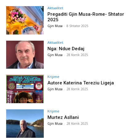
Aktualitet
Pregaditi Gjin Musa-Rome- Shtator
2025
Gjin Musa
-
8 Shtator 2025
Aktualitet
Nga: Ndue Dedaj
Gjin Musa
-
28 Korrik 2025
Krijime
Autore Katerina Tereziu Ligeja
Gjin Musa
-
28 Korrik 2025
Krijime
Murtez Asllani
Gjin Musa
-
28 Korrik 2025