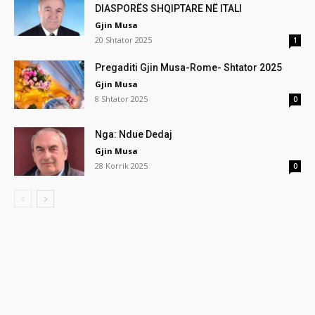
DIASPORËS SHQIPTARE NË ITALI
Gjin Musa
20 Shtator 2025
1
Pregaditi Gjin Musa-Rome- Shtator 2025
Gjin Musa
8 Shtator 2025
0
Nga: Ndue Dedaj
Gjin Musa
28 Korrik 2025
0