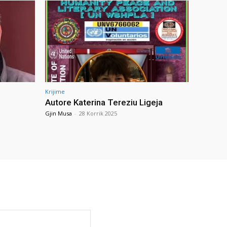
Krijime
Autore Katerina Tereziu Ligeja
Gjin Musa
-
28 Korrik 2025