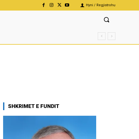
Hyni / Regjistrohu
SHKRIMET E FUNDIT