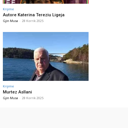
Krijime
Autore Katerina Tereziu Ligeja
Gjin Musa
-
28 Korrik 2025
Krijime
Murtez Asllani
Gjin Musa
-
28 Korrik 2025