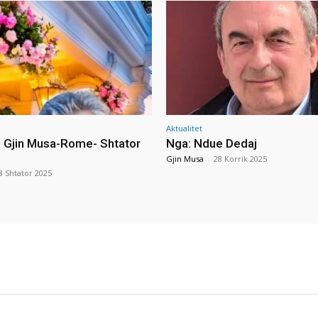
Aktualitet
i Gjin Musa-Rome- Shtator
Nga: Ndue Dedaj
Gjin Musa
-
28 Korrik 2025
8 Shtator 2025