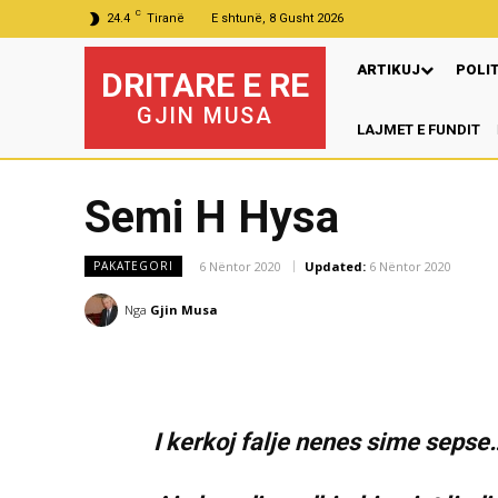
C
24.4
Tiranë
E shtunë, 8 Gusht 2026
ARTIKUJ
POLI
DRITARE E RE
GJIN MUSA
LAJMET E FUNDIT
P
Semi H Hysa
6 Nëntor 2020
Updated:
6 Nëntor 2020
PAKATEGORI
Nga
Gjin Musa
I kerkoj falje nenes sime sepse