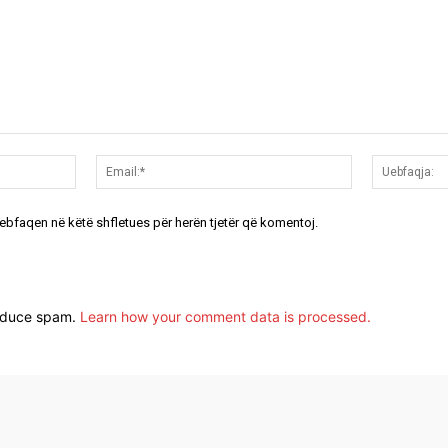
Emri:*
Email:*
uebfaqen në këtë shfletues për herën tjetër që komentoj.
reduce spam.
Learn how your comment data is processed.