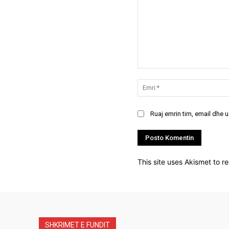
Koment:
Ruaj emrin tim, email dhe 
This site uses Akismet to 
SHKRIMET E FUNDIT