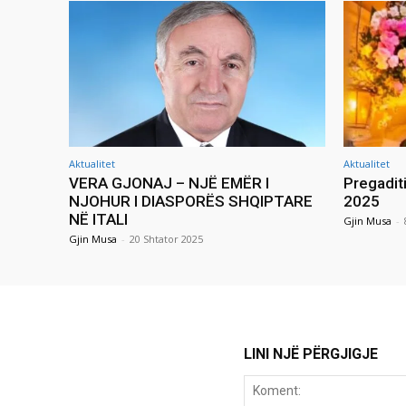
Aktualitet
Aktualitet
VERA GJONAJ – NJË EMËR I
Pregadit
NJOHUR I DIASPORËS SHQIPTARE
2025
NË ITALI
Gjin Musa
-
Gjin Musa
-
20 Shtator 2025
LINI NJË PËRGJIGJE